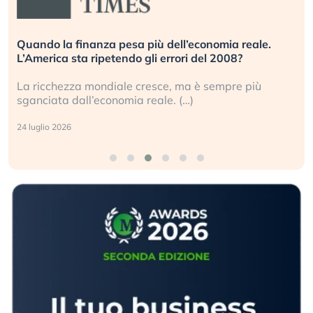
Quando la finanza pesa più dell’economia reale.
L’America sta ripetendo gli errori del 2008?
La ricchezza mondiale cresce, ma è sempre più
sganciata dall’economia reale. (…)
24 luglio 2026