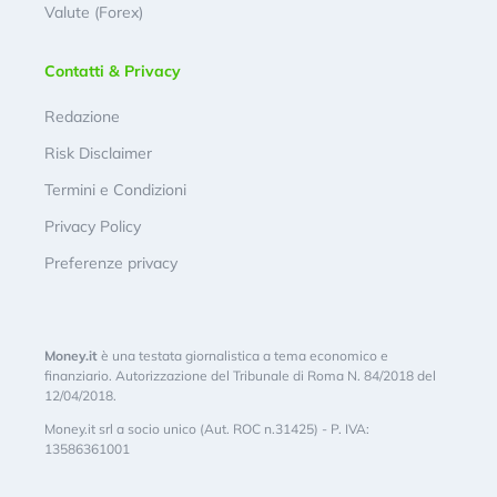
Valute (Forex)
Contatti & Privacy
Redazione
Risk Disclaimer
Termini e Condizioni
Privacy Policy
Preferenze privacy
Money.it
è una testata giornalistica a tema economico e
finanziario. Autorizzazione del Tribunale di Roma N. 84/2018 del
12/04/2018.
Money.it srl a socio unico (Aut. ROC n.31425) - P. IVA:
13586361001