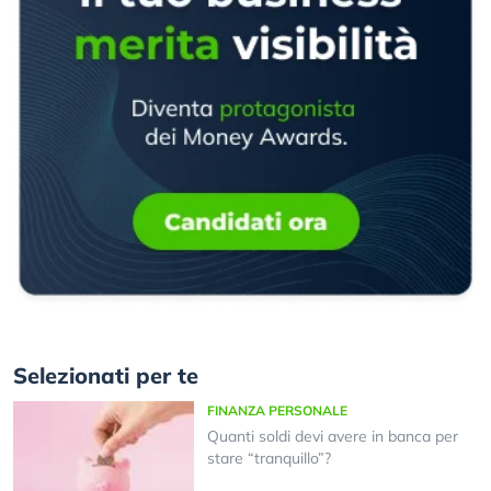
Selezionati per te
FINANZA PERSONALE
Quanti soldi devi avere in banca per
stare “tranquillo”?