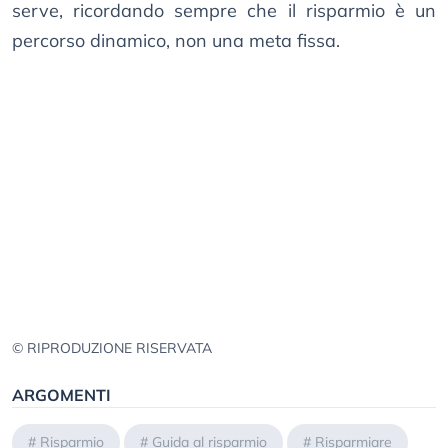
serve, ricordando sempre che il risparmio è un
percorso dinamico, non una meta fissa.
© RIPRODUZIONE RISERVATA
ARGOMENTI
#
Risparmio
#
Guida al risparmio
#
Risparmiare