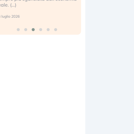
eale. (…)
17 luglio 2026
 luglio 2026