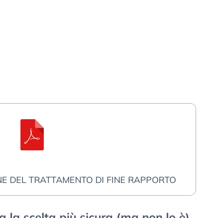
NE DEL TRATTAMENTO DI FINE RAPPORTO
 la scelta più sicura (ma non lo è)