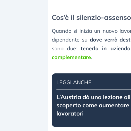
Cos’è il silenzio-assen
Quando si inizia un nuovo lavoro
dipendente su
dove verrà dest
sono due:
tenerlo in azienda
complementare
.
LEGGI ANCHE
L’Austria dà una lezione all
scoperto come aumentare l
lavoratori