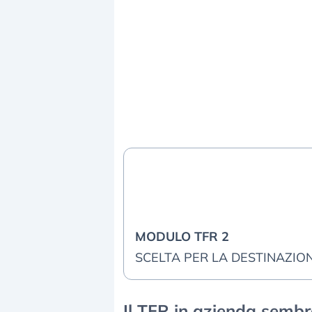
MODULO TFR 2
SCELTA PER LA DESTINAZIO
Il TFR in azienda sembra