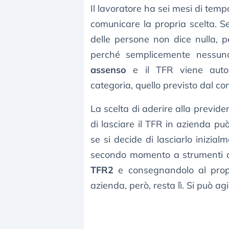
Il lavoratore ha sei mesi di tempo
comunicare la propria scelta. 
delle persone non dice nulla, 
perché semplicemente nessun
assenso
e il TFR viene auto
categoria, quello previsto dal con
La scelta di aderire alla previd
di lasciare il TFR in azienda pu
se si decide di lasciarlo inizia
secondo momento a strumenti di
TFR2
e consegnandolo al propr
azienda, però, resta lì. Si può agi