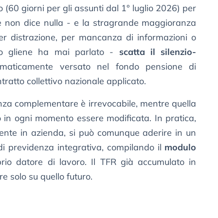
 (60 giorni per gli assunti dal 1° luglio 2026) per
Se non dice nulla - e la stragrande maggioranza
per distrazione, per mancanza di informazioni o
o gliene ha mai parlato -
scatta il silenzio-
maticamente versato nel fondo pensione di
tratto collettivo nazionale applicato.
enza complementare è irrevocabile, mentre quella
ò in ogni momento essere modificata. In pratica,
lmente in azienda, si può comunque aderire in un
 previdenza integrativa, compilando il
modulo
io datore di lavoro. Il TFR già accumulato in
re solo su quello futuro.