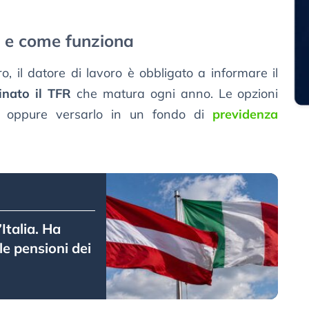
so e come funziona
, il datore di lavoro è obbligato a informare il
inato il TFR
che matura ogni anno. Le opzioni
oppure versarlo in un fondo di
previdenza
’Italia. Ha
e pensioni dei