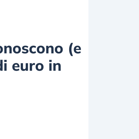
conoscono (e
i euro in