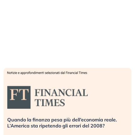
ando la finanza pesa più dell’economia reale.
Russi
America sta ripetendo gli errori del 2008?
inves