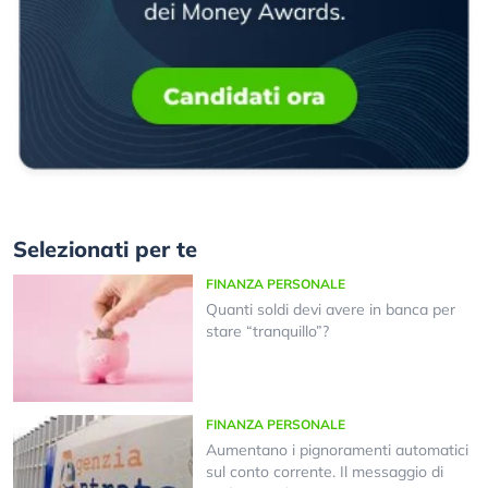
Selezionati per te
FINANZA PERSONALE
Quanti soldi devi avere in banca per
stare “tranquillo”?
FINANZA PERSONALE
Aumentano i pignoramenti automatici
sul conto corrente. Il messaggio di