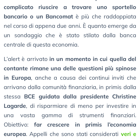
complicato riuscire a trovare uno sportello
bancario o un Bancomat
è più che raddoppiata
nel corso di appena due anni. È quanto emerge da
un sondaggio che è stato stilato dalla banca
centrale di questa economia.
L’alert è arrivato
in un momento in cui quella del
contante rimane una delle questioni più spinose
in Europa
, anche a causa dei continui inviti che
arrivano dalla comunità finanziaria, in primis dalla
stessa
BCE guidata dalla presidente Christine
Lagarde
, di risparmiare di meno per investire in
una vasta gamma di strumenti finanziari.
Obiettivo:
far crescere in primis l’economia
europea
. Appelli che sono stati considerati
veri e