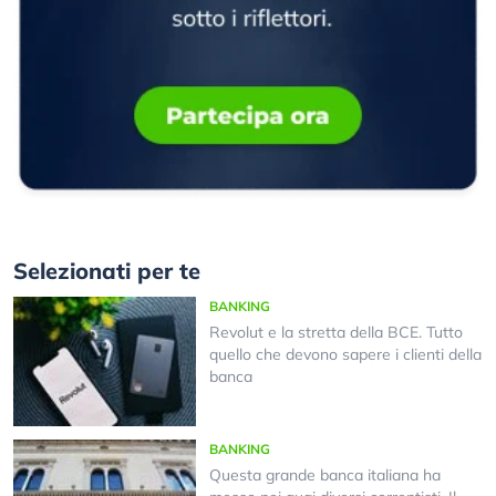
Selezionati per te
BANKING
Revolut e la stretta della BCE. Tutto
quello che devono sapere i clienti della
banca
BANKING
Questa grande banca italiana ha