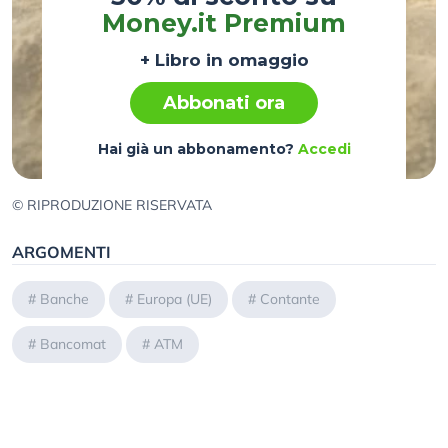
Money.it Premium
+ Libro in omaggio
Abbonati ora
Hai già un abbonamento?
Accedi
© RIPRODUZIONE RISERVATA
ARGOMENTI
#
Banche
#
Europa (UE)
#
Contante
#
Bancomat
#
ATM