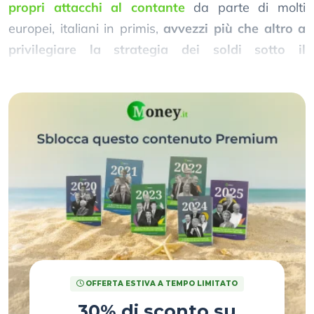
propri attacchi al contante
da parte di molti
europei, italiani in primis,
avvezzi più che altro a
privilegiare la strategia dei soldi sotto il
materasso
.
OFFERTA ESTIVA A TEMPO LIMITATO
30% di sconto su