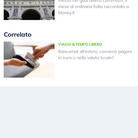
messo nei guai diversi correntisti. Il
mese di ordinaria follia raccontato a
Money.it
Correlato
VIAGGI & TEMPO LIBERO
Bancomat all’estero, conviene pagare
in euro o nella valuta locale?