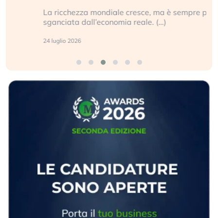
La ricchezza mondiale cresce, ma è sempre più
sganciata dall’economia reale. (…)
24 luglio 2026