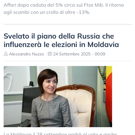
Affari dopo caduta del 5% circa sul Ftse Mib. Il ritorno
agli scambi con un crollo di oltre -13%.
Svelato il piano della Russia che
influenzerà le elezioni in Moldavia
Alessandro Nuzzo
24 Settembre 2025 - 00:09
La Moldavia il 28 settembre andrà al voto e anche