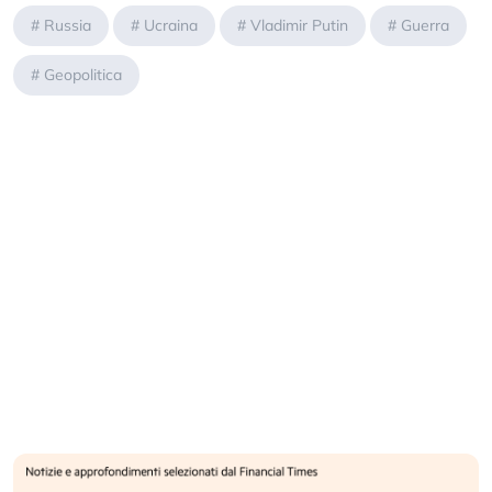
#
Russia
#
Ucraina
#
Vladimir Putin
#
Guerra
#
Geopolitica