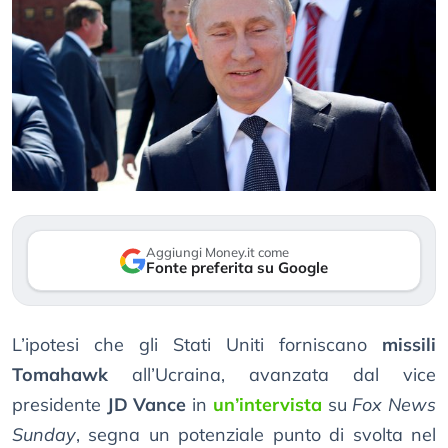
Aggiungi Money.it come
Fonte preferita su Google
L’ipotesi che gli Stati Uniti forniscano
missili
Tomahawk
all’Ucraina, avanzata dal vice
presidente
JD Vance
in
un’intervista
su
Fox News
Sunday
, segna un potenziale punto di svolta nel