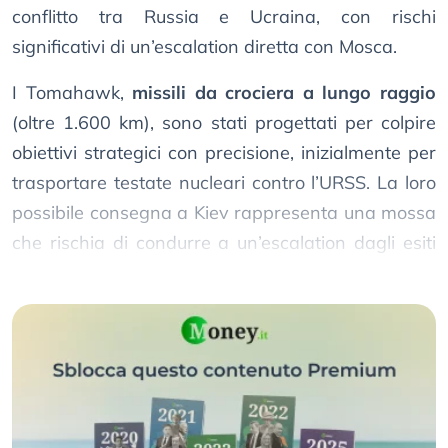
conflitto tra Russia e Ucraina, con rischi
significativi di un’escalation diretta con Mosca.
I Tomahawk,
missili da crociera a lungo raggio
(oltre 1.600 km), sono stati progettati per colpire
obiettivi strategici con precisione, inizialmente per
trasportare testate nucleari contro l’URSS. La loro
possibile consegna a Kiev rappresenta una mossa
che rischia di condurre a un’escalation dagli esiti
imprevedibili.