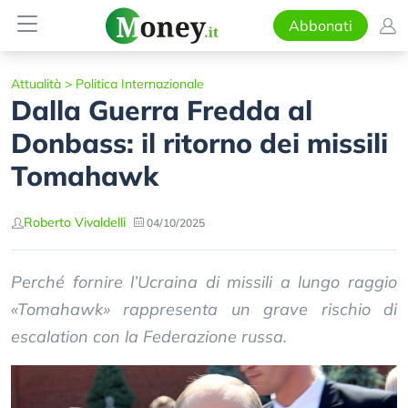
Abbonati
Attualità
>
Politica Internazionale
Dalla Guerra Fredda al
Donbass: il ritorno dei missili
Tomahawk
Roberto Vivaldelli
04/10/2025
Perché fornire l’Ucraina di missili a lungo raggio
«Tomahawk» rappresenta un grave rischio di
escalation con la Federazione russa.