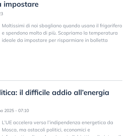
a impostare
23
Moltissimi di noi sbagliano quando usano il frigorifero
e spendono molto di più. Scopriamo la temperatura
ideale da impostare per risparmiare in bolletta
ica: il difficile addio all’energia
o 2025 - 07:10
L’UE accelera verso l’indipendenza energetica da
Mosca, ma ostacoli politici, economici e