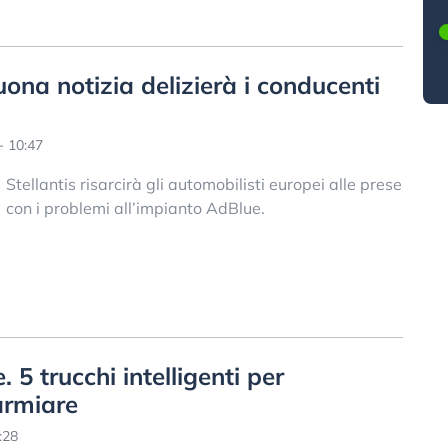
ona notizia delizierà i conducenti
- 10:47
Stellantis risarcirà gli automobilisti europei alle prese
con i problemi all’impianto AdBlue.
 5 trucchi intelligenti per
armiare
:28