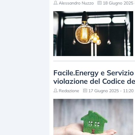
Alessandro Nuzzo
18 Giugno 2025 
Facile.Energy e Servizio
violazione del Codice 
Redazione
17 Giugno 2025 - 11:20