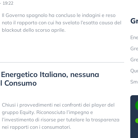
- 19:22
Il Governo spagnolo ha concluso le indagini e reso
G
noto il rapporto con cui ha svelato l’esatta causa del
blackout dello scorso aprile.
Ene
Gr
Gre
Qu
 Energetico Italiano, nessuna
del Consumo
Sma
Chiusi i provvedimenti nei confronti dei player del
gruppo Equity. Riconosciuto l’impegno e
l’investimento di risorse per tutelare la trasparenza
nei rapporti con i consumatori.