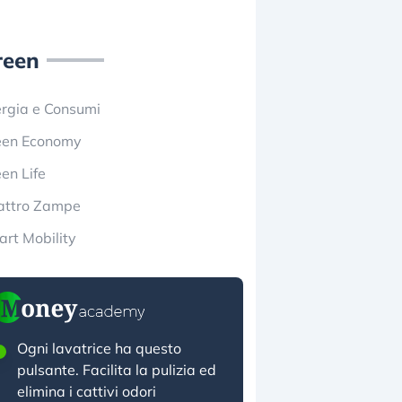
reen
rgia e Consumi
een Economy
en Life
attro Zampe
rt Mobility
Ogni lavatrice ha questo
pulsante. Facilita la pulizia ed
elimina i cattivi odori