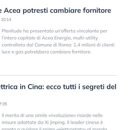
nte Acea potresti cambiare fornitore
 10:14
Plenitude ha presentato un’offerta vincolante per
l’intero capitale di Acea Energia, multi-utility
controllata dal Comune di Roma: 1,4 milioni di clienti
luce e gas potrebbero cambiare fornitore.
trica in Cina: ecco tutti i segreti del
7:35
Il merito di una simile «rivoluzione» risiede nelle
misure adottate da Xi Jinping. Il leader cinese è
pronto a guidare il primo «elettrostato» al mondo.