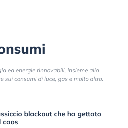
Consumi
ia ed energie rinnovabili, insieme alla
e sui consumi di luce, gas e molto altro.
ssiccio blackout che ha gettato
l caos