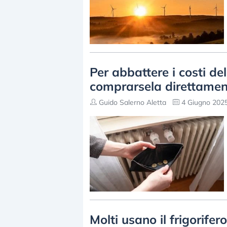
Per abbattere i costi de
comprarsela direttament
Guido Salerno Aletta
4 Giugno 2025
Molti usano il frigorifer