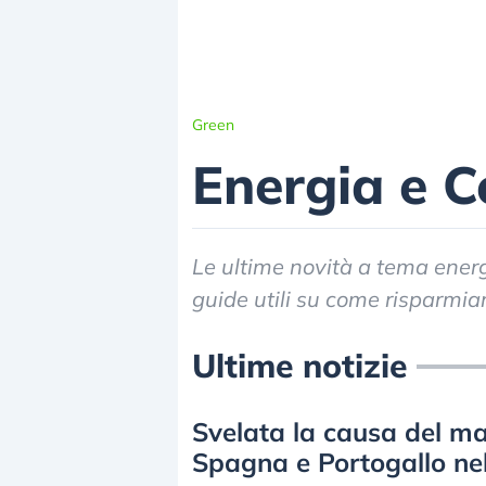
Green
Energia e 
Le ultime novità a tema energ
guide utili su come risparmiar
Ultime notizie
Svelata la causa del ma
Spagna e Portogallo ne