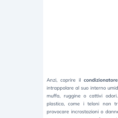
Anzi, coprire il
condizionatore
intrappolare al suo interno umi
muffa, ruggine o cattivi odori
plastica, come i teloni non tr
provocare incrostazioni o danne