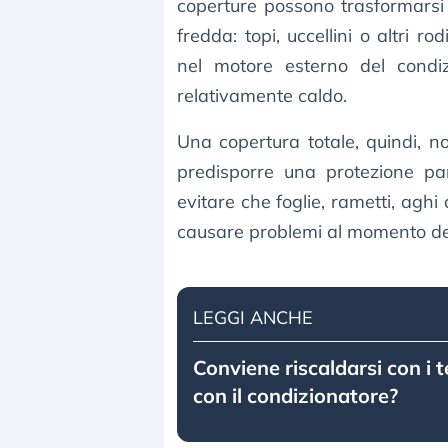
coperture possono trasformarsi i
fredda: topi, uccellini o altri ro
nel motore esterno del condiz
relativamente caldo.
Una copertura totale, quindi, n
predisporre una protezione parz
evitare che foglie, rametti, aghi 
causare problemi al momento del
LEGGI ANCHE
Conviene riscaldarsi con i 
con il condizionatore?