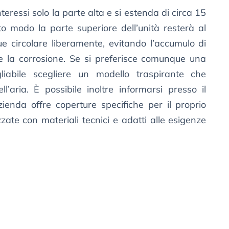
teressi solo la parte alta e si estenda di circa 15
sto modo la parte superiore dell’unità resterà al
e circolare liberamente, evitando l’accumulo di
 la corrosione. Se si preferisce comunque una
liabile scegliere un modello traspirante che
ell’aria. È possibile inoltre informarsi presso il
zienda offre coperture specifiche per il proprio
zzate con materiali tecnici e adatti alle esigenze