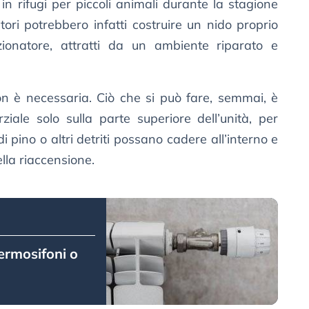
n rifugi per piccoli animali durante la stagione
ditori potrebbero infatti costruire un nido proprio
ionatore, attratti da un ambiente riparato e
on è necessaria. Ciò che si può fare, semmai, è
iale solo sulla parte superiore dell’unità, per
di pino o altri detriti possano cadere all’interno e
la riaccensione.
termosifoni o