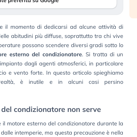
te preferita su Google
he il momento di dedicarsi ad alcune attività di
e abitudini più diffuse, soprattutto tra chi vive
perature possono scendere diversi gradi sotto lo
re esterno del condizionatore
. Si tratta di un
mpianto dagli agenti atmosferici, in particolare
io e vento forte. In questo articolo spieghiamo
ealtà, è inutile e in alcuni casi persino
e del condizionatore non serve
 il motore esterno del condizionatore durante la
 dalle intemperie, ma questa precauzione è nella