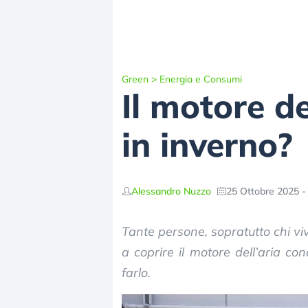
Green
>
Energia e Consumi
Il motore d
in inverno?
Alessandro Nuzzo
25 Ottobre 2025 -
Tante persone, sopratutto chi vi
a coprire il motore dell’aria c
farlo.