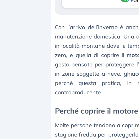
Fon
Con l’arrivo dell’inverno è anc
manutenzione domestica. Una dell
in località montane dove le tem
zero, è quella di coprire il
moto
gesto pensato per proteggere l’i
in zone soggette a neve, ghiacc
perché questa pratica, in r
controproducente.
Perché coprire il motor
Molte persone tendono a coprire
stagione fredda per proteggerlo