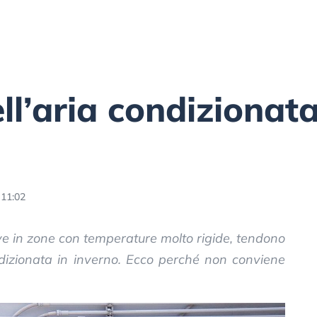
ell’aria condizionat
 11:02
ve in zone con temperature molto rigide, tendono
ondizionata in inverno. Ecco perché non conviene