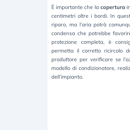
È importante che la
copertura
in
centimetri oltre i bordi. In que
riparo, ma l’aria potrà comunqu
condensa che potrebbe favorire
protezione completa, è consig
permetta il corretto ricircolo d
produttore per verificare se l’a
modello di condizionatore, reali
dell’impianto.