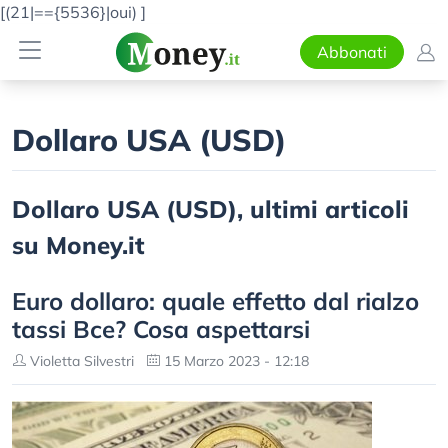
[(21|=={5536}|oui)
]
Abbonati
Dollaro USA (USD)
Dollaro USA (USD), ultimi articoli
su Money.it
Euro dollaro: quale effetto dal rialzo
tassi Bce? Cosa aspettarsi
Violetta Silvestri
15 Marzo 2023 - 12:18