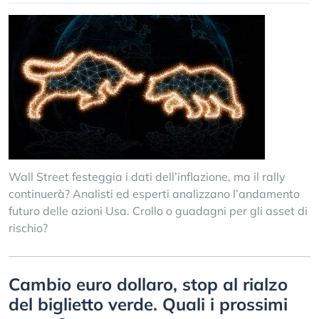
Wall Street festeggia i dati dell’inflazione, ma il rally
continuerà? Analisti ed esperti analizzano l’andamento
futuro delle azioni Usa. Crollo o guadagni per gli asset di
rischio?
Cambio euro dollaro, stop al rialzo
del biglietto verde. Quali i prossimi