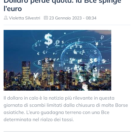
Dollaro perde quota: la Bce spinge
l’euro
Violetta Silvestri
23 Gennaio 2023 - 08:34
Il dollaro in calo è la notizia più rilevante in questa
giornata di scambi limitati dalla chiusura di molte Borse
asiatiche. L’euro guadagna terreno con una Bce
determinata nel rialzo dei tassi.