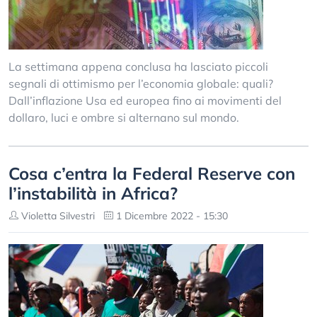
La settimana appena conclusa ha lasciato piccoli
segnali di ottimismo per l’economia globale: quali?
Dall’inflazione Usa ed europea fino ai movimenti del
dollaro, luci e ombre si alternano sul mondo.
Cosa c’entra la Federal Reserve con
l’instabilità in Africa?
Violetta Silvestri
1 Dicembre 2022 - 15:30