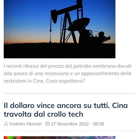
I recenti ribassi del prezzo del petrolio sembrano dovuti
alla paura di una recessione e un appesantimento delle
restrizioni in Cina. Cosa aspettarsi?
Il dollaro vince ancora su tutti. Cina
travolta dal crollo tech
Violetta Silvestri
17 Novembre 2022 - 08:39