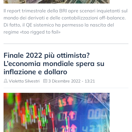
Il report trimestrale della BRI apre scenari inquietanti sul
mondo dei derivati e delle contabilizzazioni off-balance.
Di fatto, il QE sistemico ha permesso la nascita del
regime «too rigged to fail»
Finale 2022 più ottimista?
L’economia mondiale spera su
inflazione e dollaro
Violetta Silvestri
3 Dicembre 2022 - 13:21