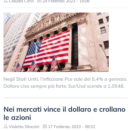
Claudia Cervi
24 Febbraio 2023 - 15:08
Negli Stati Uniti, l’inflazione Pce sale del 5,4% a gennaio.
Dollaro Usa sempre più forte. Eur/Usd scende a 1,0548.
Nei mercati vince il dollaro e crollano
le azioni
Violetta Silvestri
17 Febbraio 2023 - 08:32