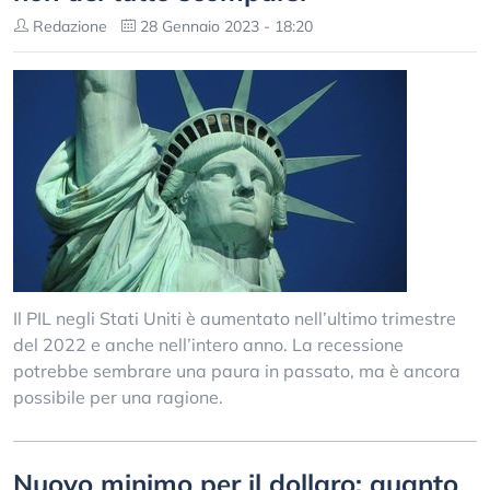
Redazione
28 Gennaio 2023 - 18:20
Il PIL negli Stati Uniti è aumentato nell’ultimo trimestre
del 2022 e anche nell’intero anno. La recessione
potrebbe sembrare una paura in passato, ma è ancora
possibile per una ragione.
Nuovo minimo per il dollaro: quanto