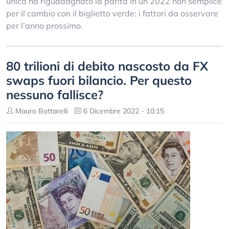
unica ha riguadagnato la parità in un 2022 non semplice
per il cambio con il biglietto verde: i fattori da osservare
per l’anno prossimo.
80 trilioni di debito nascosto da FX
swaps fuori bilancio. Per questo
nessuno fallisce?
Mauro Bottarelli
6 Dicembre 2022 - 10:15