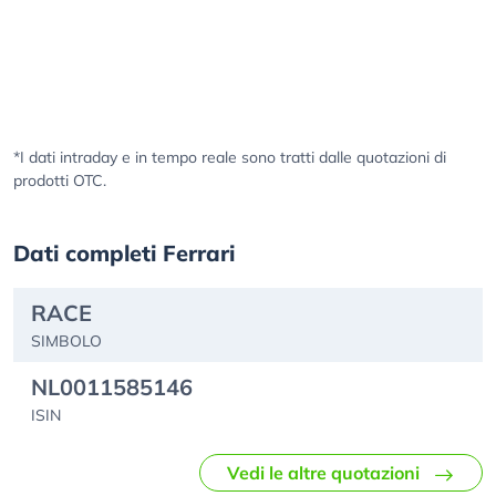
*I dati intraday e in tempo reale sono tratti dalle quotazioni di
prodotti OTC.
Dati completi Ferrari
RACE
SIMBOLO
NL0011585146
ISIN
Vedi le altre quotazioni