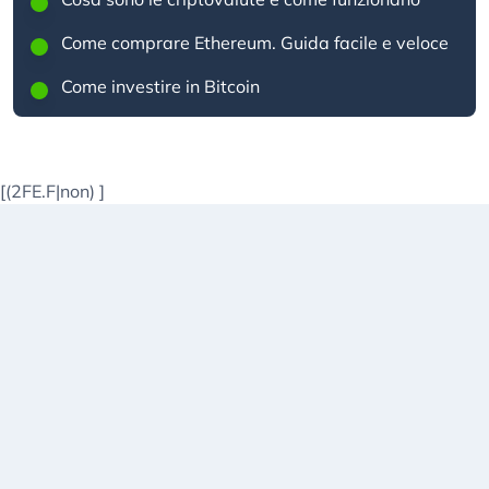
Come comprare Ethereum. Guida facile e veloce
Come investire in Bitcoin
[(2FE.F|non)
]