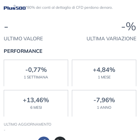
*80% dei conti al dettaglio di CFD perdono denaro.
-
-%
ULTIMO VALORE
ULTIMA VARIAZIONE
PERFORMANCE
-0,77%
+4,84%
1 SETTIMANA
1 MESE
+13,46%
-7,96%
6 MESI
1 ANNO
ULTIMO AGGIORNAMENTO
-