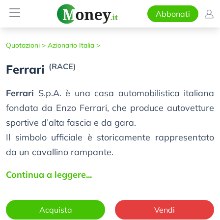
Abbonati
Quotazioni >
Azionario Italia >
(RACE)
Ferrari
Ferrari
S.p.A. è una casa automobilistica italiana
fondata da Enzo Ferrari, che produce autovetture
sportive d’alta fascia e da gara.
Il simbolo ufficiale è storicamente rappresentato
da un cavallino rampante.
Continua a leggere...
Acquista
Vendi