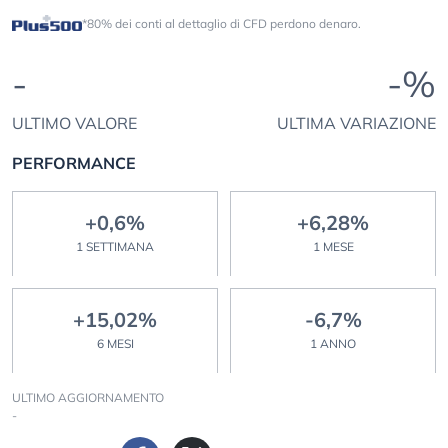
*80% dei conti al dettaglio di CFD perdono denaro.
-
-%
ULTIMO VALORE
ULTIMA VARIAZIONE
PERFORMANCE
+0,6%
+6,28%
1 SETTIMANA
1 MESE
+15,02%
-6,7%
6 MESI
1 ANNO
ULTIMO AGGIORNAMENTO
-