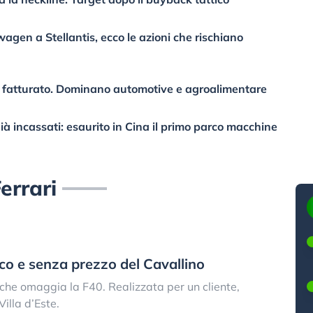
agen a Stellantis, ecco le azioni che rischiano
 fatturato. Dominano automotive e agroalimentare
già incassati: esaurito in Cina il primo parco macchine
errari
ico e senza prezzo del Cavallino
che omaggia la F40. Realizzata per un cliente,
illa d’Este.