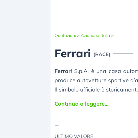
Quotazioni >
Azionario Italia >
Ferrari
(RACE)
Ferrari
S.p.A. è una casa automo
produce autovetture sportive d’a
Il simbolo ufficiale è storicame
Continua a leggere...
-
ULTIMO VALORE