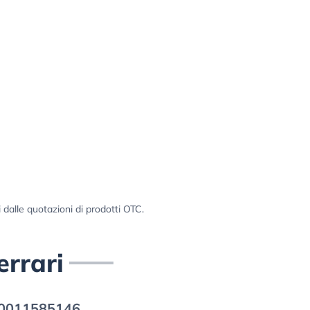
i dalle quotazioni di prodotti OTC.
errari
0011585146