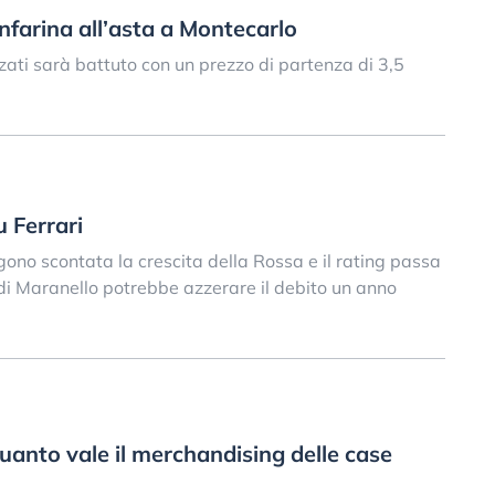
infarina all’asta a Montecarlo
zzati sarà battuto con un prezzo di partenza di 3,5
u Ferrari
ngono scontata la crescita della Rossa e il rating passa
di Maranello potrebbe azzerare il debito un anno
uanto vale il merchandising delle case