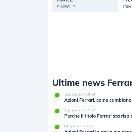
SIMBOLO
ISIN
Ultime news Ferrar
30/07/2026 - 19:18
Azioni Ferrari, come cambiano l
13/07/2026 - 11:57
Perché il titolo Ferrari sta ri
8/07/2026 - 16:16
Azioni Ferrari in rosso ma sopr