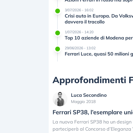
3/07/2026 - 16:02
Crisi auto in Europa. Da Volksw
davvero il tracollo
1/07/2026 - 14:20
Top 10 aziende di Modena per
29/06/2026 - 13:02
Ferrari Luce, quasi 50 milioni 
Approfondimenti F
Luca Secondino
Maggio 2018
Ferrari SP38, l’esemplare un
La nuova Ferrari SP38 ha un design 
parteciperà al Concorso d’Eleganza V