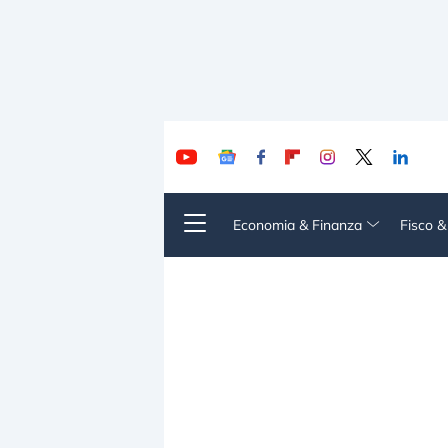
Economia & Finanza
Fisco 