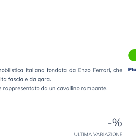
bilistica italiana fondata da Enzo Ferrari, che
lta fascia e da gara.
nte rappresentato da un cavallino rampante.
-%
ULTIMA VARIAZIONE