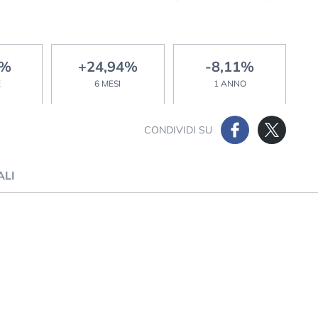
9%
+24,94%
-8,11%
E
6 MESI
1 ANNO
CONDIVIDI SU
ALI