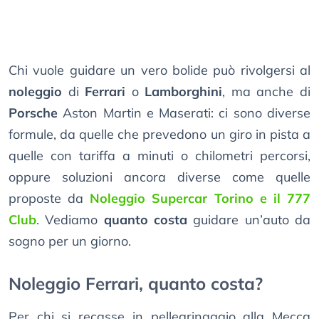
Chi vuole guidare un vero bolide può rivolgersi al
noleggio
di
Ferrari
o
Lamborghini
, ma anche di
Porsche
Aston Martin e Maserati: ci sono diverse
formule, da quelle che prevedono un giro in pista a
quelle con tariffa a minuti o chilometri percorsi,
oppure soluzioni ancora diverse come quelle
proposte da
Noleggio Supercar Torino e il 777
Club
. Vediamo
quanto costa
guidare un’auto da
sogno per un giorno.
Noleggio Ferrari, quanto costa?
Per chi si recasse in pellegrinaggio alla Mecca