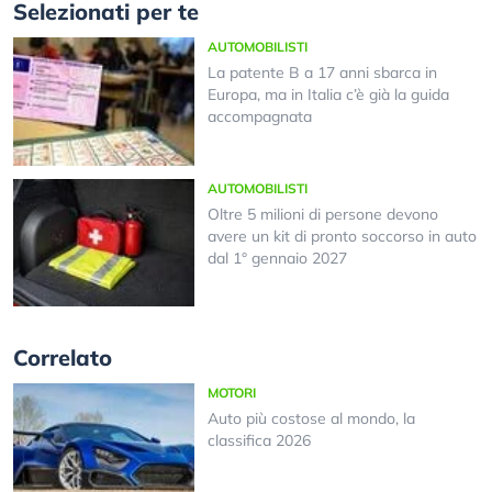
Selezionati per te
AUTOMOBILISTI
La patente B a 17 anni sbarca in
Europa, ma in Italia c’è già la guida
accompagnata
AUTOMOBILISTI
Oltre 5 milioni di persone devono
avere un kit di pronto soccorso in auto
dal 1° gennaio 2027
Correlato
MOTORI
Auto più costose al mondo, la
classifica 2026