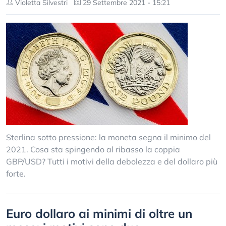
Violetta Silvestri
29 Settembre 2021 - 15:21
Sterlina sotto pressione: la moneta segna il minimo del
2021. Cosa sta spingendo al ribasso la coppia
GBP/USD? Tutti i motivi della debolezza e del dollaro più
forte.
Euro dollaro ai minimi di oltre un