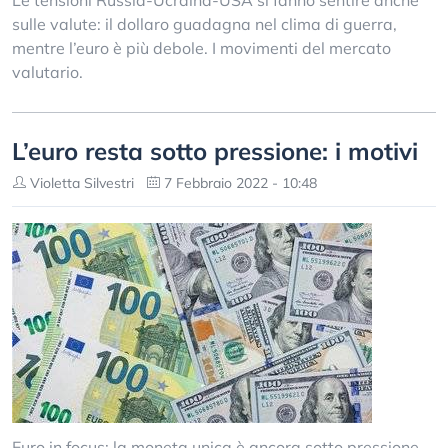
Le tensioni Russia-Ucraina-USA si fanno sentire anche
sulle valute: il dollaro guadagna nel clima di guerra,
mentre l’euro è più debole. I movimenti del mercato
valutario.
L’euro resta sotto pressione: i motivi
Violetta Silvestri
7 Febbraio 2022 - 10:48
Euro in focus: la moneta unica è ancora sotto pressione