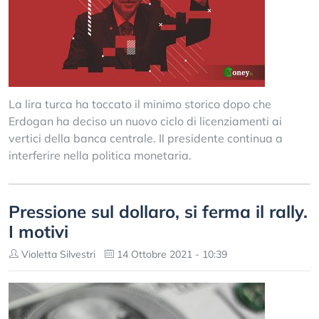
La lira turca ha toccato il minimo storico dopo che
Erdogan ha deciso un nuovo ciclo di licenziamenti ai
vertici della banca centrale. Il presidente continua a
interferire nella politica monetaria.
Pressione sul dollaro, si ferma il rally.
I motivi
Violetta Silvestri
14 Ottobre 2021 - 10:39