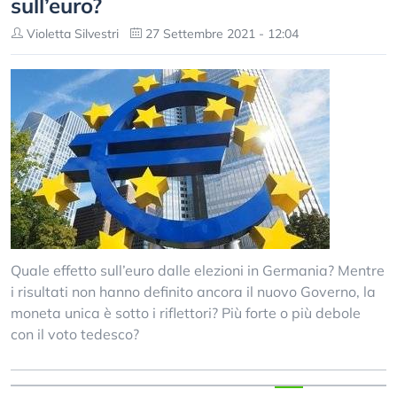
sull’euro?
Violetta Silvestri
27 Settembre 2021 - 12:04
Quale effetto sull’euro dalle elezioni in Germania? Mentre
i risultati non hanno definito ancora il nuovo Governo, la
moneta unica è sotto i riflettori? Più forte o più debole
con il voto tedesco?