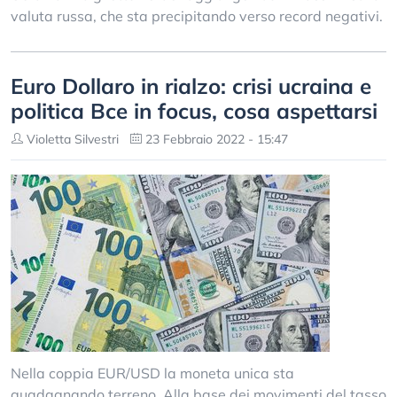
valuta russa, che sta precipitando verso record negativi.
Euro Dollaro in rialzo: crisi ucraina e
politica Bce in focus, cosa aspettarsi
Violetta Silvestri
23 Febbraio 2022 - 15:47
Nella coppia EUR/USD la moneta unica sta
guadagnando terreno. Alla base dei movimenti del tasso