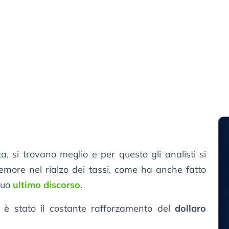
a, si trovano meglio e per questo gli analisti si
ore nel rialzo dei tassi, come ha anche fatto
suo
ultimo discorso
.
ne è stato il costante rafforzamento del
dollaro