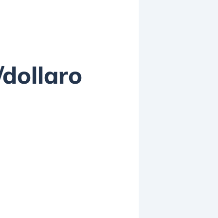
/dollaro