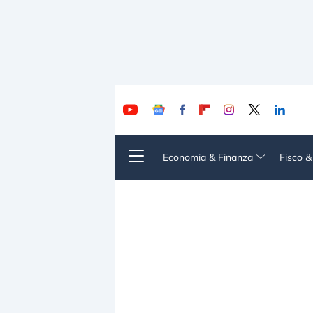
Economia & Finanza
Fisco 