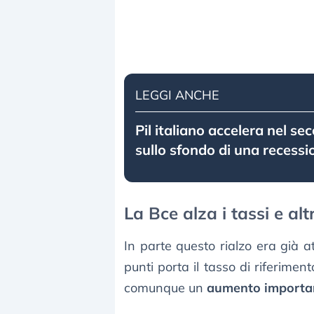
LEGGI ANCHE
Pil italiano accelera nel s
sullo sfondo di una recessi
La Bce alza i tassi e alt
In parte questo rialzo era già 
punti porta il tasso di riferime
comunque un
aumento importa