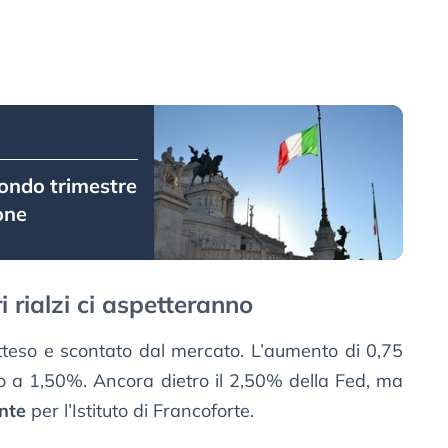
econdo trimestre
one
ri rialzi ci aspetteranno
atteso e scontato dal mercato. L’aumento di 0,75
nto a 1,50%. Ancora dietro il 2,50% della Fed, ma
nte
per l’Istituto di Francoforte.