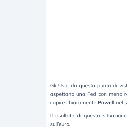
Gli Usa, da questo punto di vist
aspettano una Fed con meno rem
capire chiaramente
Powell
nel 
Il risultato di questa situazio
sull’euro.