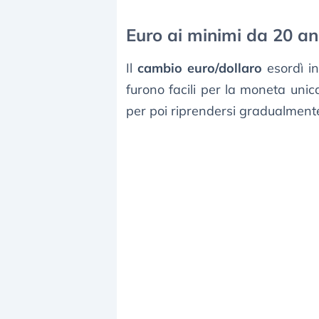
Euro ai minimi da 20 an
Il
cambio euro/dollaro
esordì in
furono facili per la moneta unic
per poi riprendersi gradualmente