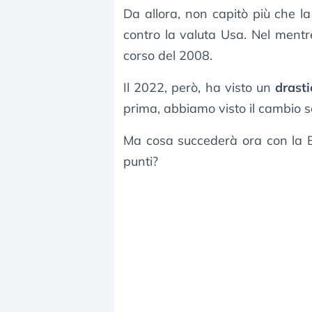
Da allora, non capitò più che 
contro la valuta Usa. Nel mentr
corso del 2008.
Il 2022, però, ha visto un
drast
prima, abbiamo visto il cambio s
Ma cosa succederà ora con la B
punti?