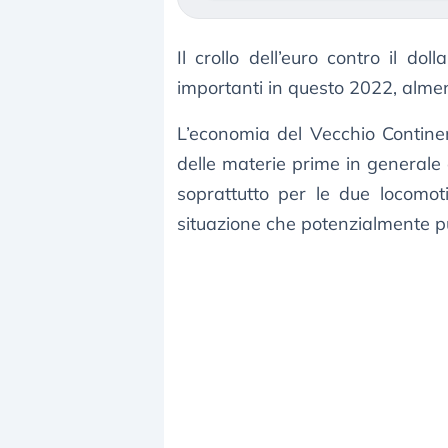
Il crollo dell’euro contro il do
importanti in questo 2022, alme
L’economia del Vecchio Continen
delle materie prime in generale
soprattutto per le due locomot
situazione che potenzialmente p