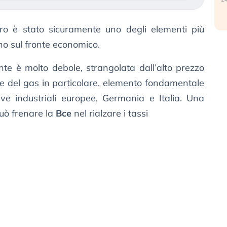
llaro è stato sicuramente uno degli elementi più
no sul fronte economico.
te è molto debole, strangolata dall’alto prezzo
 e del gas in particolare, elemento fondamentale
ive industriali europee, Germania e Italia. Una
uò frenare la
Bce
nel rialzare i tassi