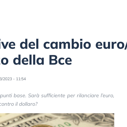
ive del cambio euro
zo della Bce
3/2023 - 11:54
punti base. Sarà sufficiente per rilanciare l’euro,
ontro il dollaro?