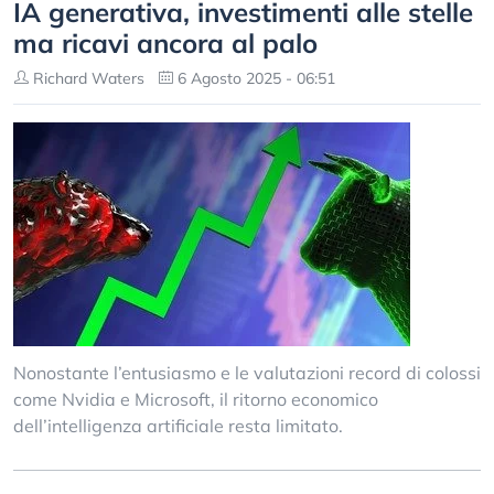
IA generativa, investimenti alle stelle
ma ricavi ancora al palo
Richard Waters
6 Agosto 2025 - 06:51
Nonostante l’entusiasmo e le valutazioni record di colossi
come Nvidia e Microsoft, il ritorno economico
dell’intelligenza artificiale resta limitato.