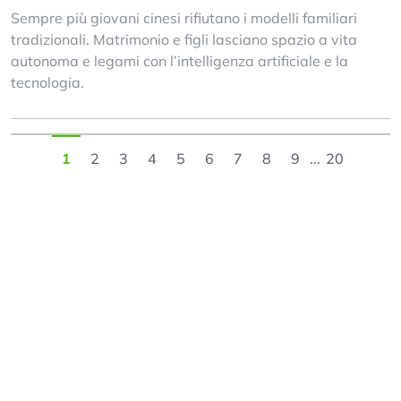
Sempre più giovani cinesi rifiutano i modelli familiari
tradizionali. Matrimonio e figli lasciano spazio a vita
autonoma e legami con l’intelligenza artificiale e la
tecnologia.
1
2
3
4
5
6
7
8
9
...
20