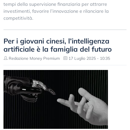
tempi della supervisione finanziaria per attrarre
investimenti, favorire l’innovazione e rilanciare la
competitività.
Per i giovani cinesi, l’intelligenza
artificiale è la famiglia del futuro
Redazione Money Premium
17 Luglio 2025 - 10:35