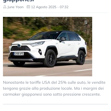
June Yoon
12 Agosto 2025 - 07:32
Nonostante le tariffe USA del 25% sulle auto, le vendite
tengono grazie alla produzione locale. Ma i margini dei
carmaker giapponesi sono sotto pressione crescente.