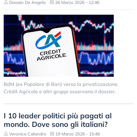
Donato De Angelis
26 Marzo 2026 - 12:46
BdM (ex Popolare di Bari) verso la privatizzazione.
Crédit Agricole e altri gruppi osservano il dossier.
I 10 leader politici più pagati al
mondo. Dove sono gli italiani?
Veronica Caliandro
19 Marzo 2026 - 15:48