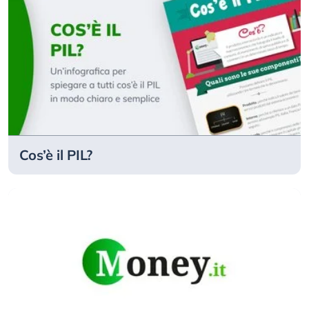
Cos’è il PIL?