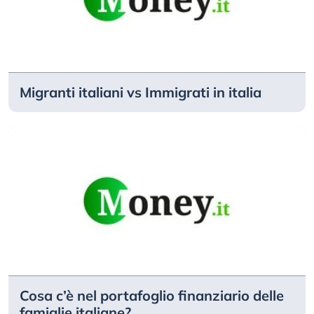
Migranti italiani vs Immigrati in italia
Cosa c’è nel portafoglio finanziario delle
famiglie italiane?