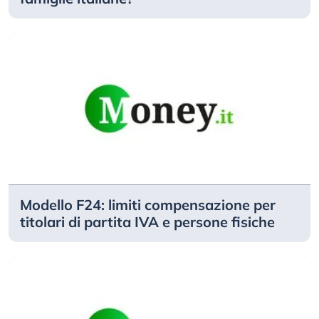
Modello F24: limiti compensazione per
titolari di partita IVA e persone fisiche