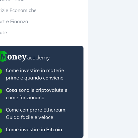
izie Economiche
rt e Finanza
ute
Come investire in materie
prime e quando conviene
Cosa sono le criptovalute e
come funzionano
Come comprare Ethereum.
Guida facile e veloce
Come investire in Bitcoin