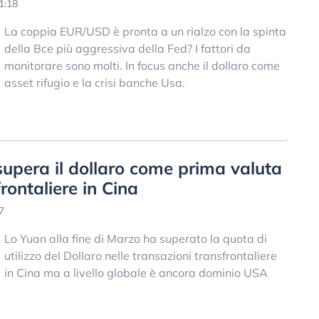
1:18
La coppia EUR/USD è pronta a un rialzo con la spinta
della Bce più aggressiva della Fed? I fattori da
monitorare sono molti. In focus anche il dollaro come
asset rifugio e la crisi banche Usa.
supera il dollaro come prima valuta
rontaliere in Cina
7
Lo Yuan alla fine di Marzo ha superato la quota di
utilizzo del Dollaro nelle transazioni transfrontaliere
in Cina ma a livello globale è ancora dominio USA