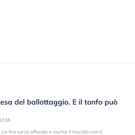
ttesa del ballottaggio. E il tonfo può
12:18
La lira turca affonda e rischia il tracollo con il