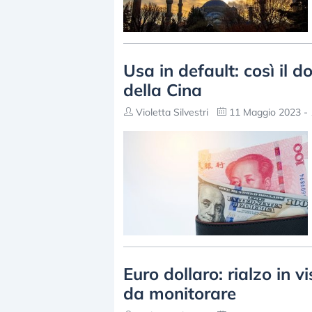
Usa in default: così il d
della Cina
Violetta Silvestri
11 Maggio 2023 - 
Euro dollaro: rialzo in vi
da monitorare