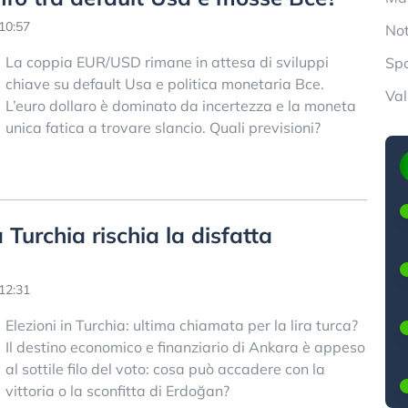
10:57
Not
La coppia EUR/USD rimane in attesa di sviluppi
Spo
chiave su default Usa e politica monetaria Bce.
Val
L’euro dollaro è dominato da incertezza e la moneta
unica fatica a trovare slancio. Quali previsioni?
Turchia rischia la disfatta
12:31
Elezioni in Turchia: ultima chiamata per la lira turca?
Il destino economico e finanziario di Ankara è appeso
al sottile filo del voto: cosa può accadere con la
vittoria o la sconfitta di Erdoğan?