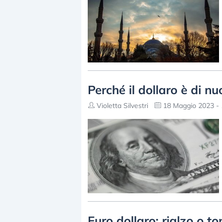
Perché il dollaro è di nu
Violetta Silvestri
18 Maggio 2023 - 
Euro dollaro: rialzo o t