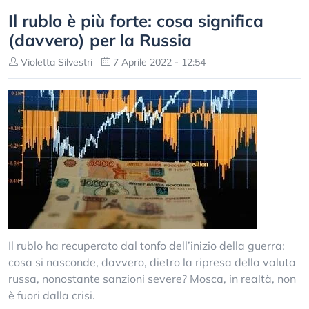
Il rublo è più forte: cosa significa
(davvero) per la Russia
Violetta Silvestri
7 Aprile 2022 - 12:54
Il rublo ha recuperato dal tonfo dell’inizio della guerra:
cosa si nasconde, davvero, dietro la ripresa della valuta
russa, nonostante sanzioni severe? Mosca, in realtà, non
è fuori dalla crisi.