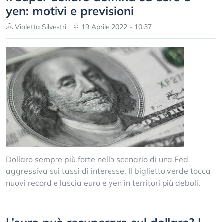
yen: motivi e previsioni
Violetta Silvestri
19 Aprile 2022 - 10:37
Dollaro sempre più forte nello scenario di una Fed
aggressiva sui tassi di interesse. Il biglietto verde tocca
nuovi record e lascia euro e yen in territori più deboli.