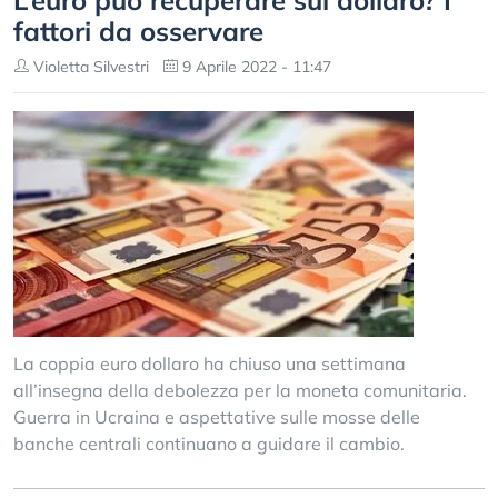
L’euro può recuperare sul dollaro? I
fattori da osservare
Violetta Silvestri
9 Aprile 2022 - 11:47
La coppia euro dollaro ha chiuso una settimana
all’insegna della debolezza per la moneta comunitaria.
Guerra in Ucraina e aspettative sulle mosse delle
banche centrali continuano a guidare il cambio.