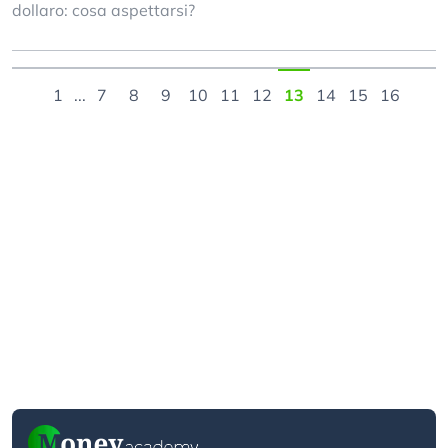
dollaro: cosa aspettarsi?
1
...
7
8
9
10
11
12
13
14
15
16