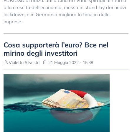
EUR/USD al rialzo: dalla Cina arrivano spiragli di ritorno
alla crescita dell’economia, messa in stand-by dai nuovi
lockdown, e in Germania migliora la fiducia delle
imprese.
Cosa supporterà l’euro? Bce nel
mirino degli investitori
Violetta Silvestri
21 Maggio 2022 - 15:38