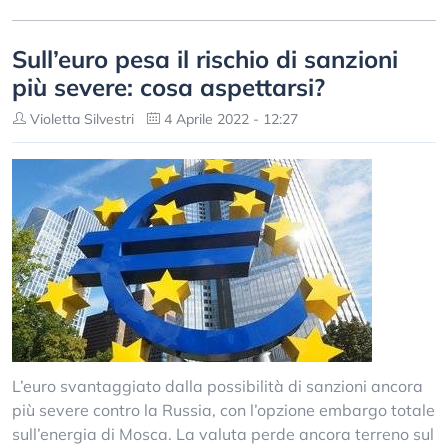
Sull’euro pesa il rischio di sanzioni
più severe: cosa aspettarsi?
Violetta Silvestri
4 Aprile 2022 - 12:27
L’euro svantaggiato dalla possibilità di sanzioni ancora
più severe contro la Russia, con l’opzione embargo totale
sull’energia di Mosca. La valuta perde ancora terreno sul