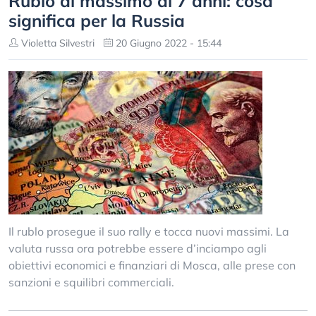
Rublo al massimo di 7 anni: cosa
significa per la Russia
Violetta Silvestri
20 Giugno 2022 - 15:44
Il rublo prosegue il suo rally e tocca nuovi massimi. La
valuta russa ora potrebbe essere d’inciampo agli
obiettivi economici e finanziari di Mosca, alle prese con
sanzioni e squilibri commerciali.