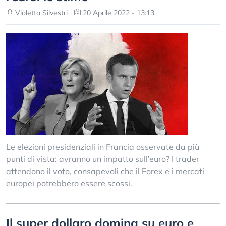
Violetta Silvestri
20 Aprile 2022 - 13:13
Le elezioni presidenziali in Francia osservate da più
punti di vista: avranno un impatto sull’euro? I trader
attendono il voto, consapevoli che il Forex e i mercati
europei potrebbero essere scossi.
Il super dollaro domina su euro e