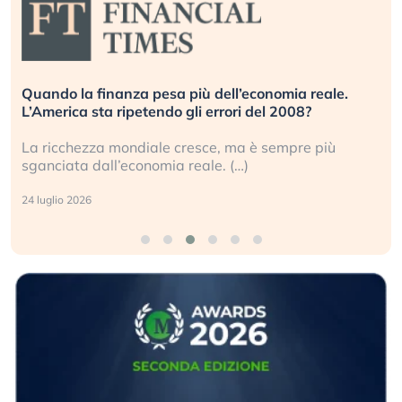
Quando la finanza pesa più dell’economia reale.
L’America sta ripetendo gli errori del 2008?
La ricchezza mondiale cresce, ma è sempre più
sganciata dall’economia reale. (…)
24 luglio 2026