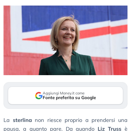
Aggiungi Money.it come
Fonte preferita su Google
La
sterlina
non riesce proprio a prendersi una
pausa, a quanto pare. Da quando
Liz Truss
è