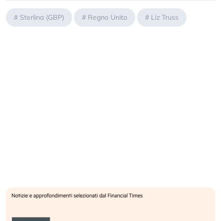
#
Sterlina (GBP)
#
Regno Unito
#
Liz Truss