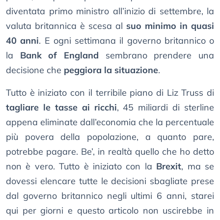
diventata primo ministro all’inizio di settembre, la
valuta britannica è scesa al
suo minimo in quasi
40 anni
. E ogni settimana il governo britannico o
la
Bank of England
sembrano prendere una
decisione che
peggiora la situazione
.
Tutto è iniziato con il terribile piano di Liz Truss di
tagliare le tasse ai ricchi
, 45 miliardi di sterline
appena eliminate dall’economia che la percentuale
più povera della popolazione, a quanto pare,
potrebbe pagare. Be’, in realtà quello che ho detto
non è vero. Tutto è iniziato con la
Brexit
, ma se
dovessi elencare tutte le decisioni sbagliate prese
dal governo britannico negli ultimi 6 anni, starei
qui per giorni e questo articolo non uscirebbe in