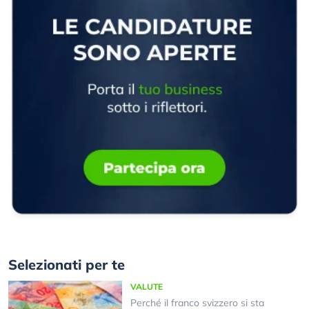
Selezionati per te
VALUTE
Perché il franco svizzero si sta