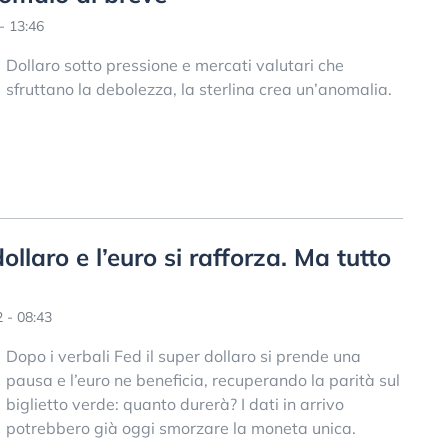
- 13:46
Dollaro sotto pressione e mercati valutari che
sfruttano la debolezza, la sterlina crea un’anomalia.
dollaro e l’euro si rafforza. Ma tutto
 - 08:43
Dopo i verbali Fed il super dollaro si prende una
pausa e l’euro ne beneficia, recuperando la parità sul
biglietto verde: quanto durerà? I dati in arrivo
potrebbero già oggi smorzare la moneta unica.