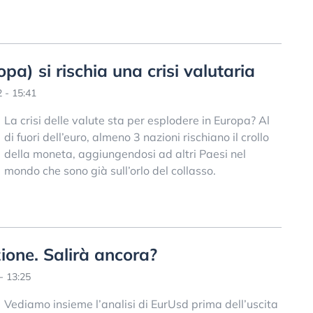
opa) si rischia una crisi valutaria
 - 15:41
La crisi delle valute sta per esplodere in Europa? Al
di fuori dell’euro, almeno 3 nazioni rischiano il crollo
della moneta, aggiungendosi ad altri Paesi nel
mondo che sono già sull’orlo del collasso.
zione. Salirà ancora?
- 13:25
Vediamo insieme l’analisi di EurUsd prima dell’uscita