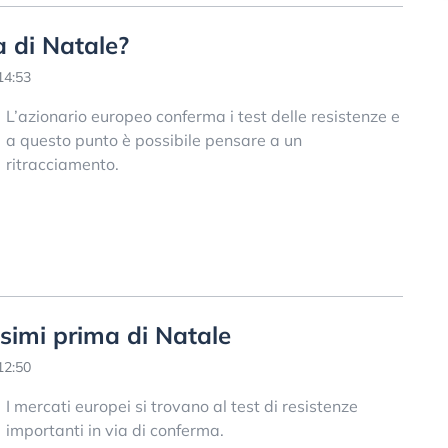
 di Natale?
14:53
L’azionario europeo conferma i test delle resistenze e
a questo punto è possibile pensare a un
ritracciamento.
simi prima di Natale
12:50
I mercati europei si trovano al test di resistenze
importanti in via di conferma.