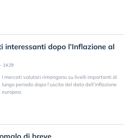
interessanti dopo l’Inflazione al
- 14:29
I mercati valutari rimangono su livelli importanti di
lungo periodo dopo l’uscita del dato dell’inflazione
europea.
malo di breve