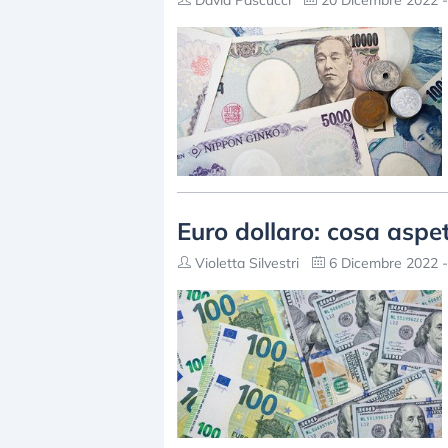
David Pascucci
20 Dicembre 2022 -
Euro dollaro: cosa aspet
Violetta Silvestri
6 Dicembre 2022 -