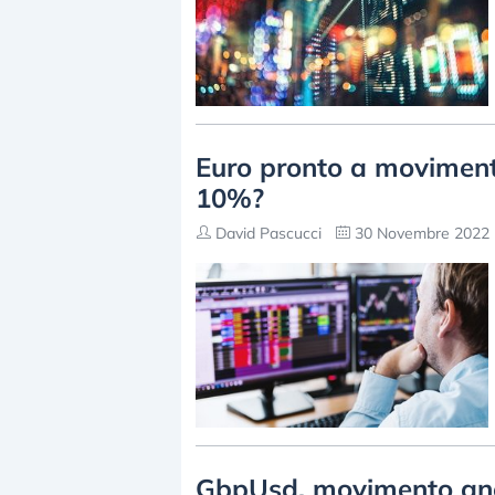
Euro pronto a movimenti 
10%?
David Pascucci
30 Novembre 2022 
GbpUsd, movimento ano