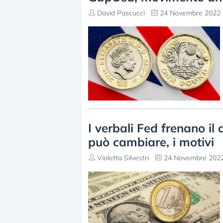
David Pascucci
24 Novembre 2022 
I verbali Fed frenano il 
può cambiare, i motivi
Violetta Silvestri
24 Novembre 2022