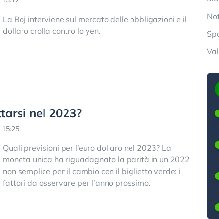
 13:12
Not
La Boj interviene sul mercato delle obbligazioni e il
dollaro crolla contro lo yen.
Spo
Val
tarsi nel 2023?
 15:25
Quali previsioni per l’euro dollaro nel 2023? La
moneta unica ha riguadagnato la parità in un 2022
non semplice per il cambio con il biglietto verde: i
fattori da osservare per l’anno prossimo.