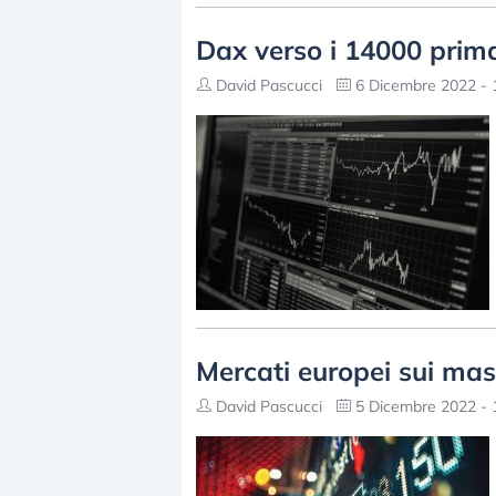
Dax verso i 14000 prima
David Pascucci
6 Dicembre 2022 - 
Mercati europei sui mas
David Pascucci
5 Dicembre 2022 - 