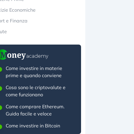
izie Economiche
rt e Finanza
ute
Come investire in materie
prime e quando conviene
Cosa sono le criptovalute e
come funzionano
Come comprare Ethereum.
Guida facile e veloce
Come investire in Bitcoin