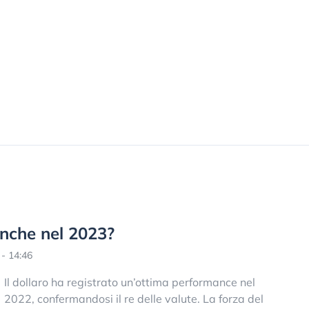
anche nel 2023?
- 14:46
Il dollaro ha registrato un’ottima performance nel
2022, confermandosi il re delle valute. La forza del