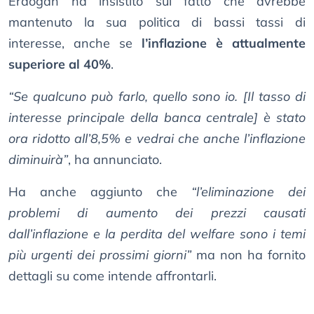
Erdoğan ha insistito sul fatto che avrebbe
mantenuto la sua politica di bassi tassi di
interesse, anche se
l’inflazione è attualmente
superiore al 40%
.
“Se qualcuno può farlo, quello sono io. [Il tasso di
interesse principale della banca centrale] è stato
ora ridotto all’8,5% e vedrai che anche l’inflazione
diminuirà”
, ha annunciato.
Ha anche aggiunto che
“l’eliminazione dei
problemi di aumento dei prezzi causati
dall’inflazione e la perdita del welfare sono i temi
più urgenti dei prossimi giorni”
ma non ha fornito
dettagli su come intende affrontarli.