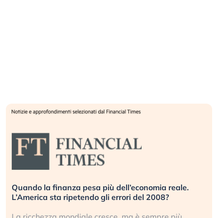
Quando la finanza pesa più dell’economia reale.
L’America sta ripetendo gli errori del 2008?
La ricchezza mondiale cresce, ma è sempre più