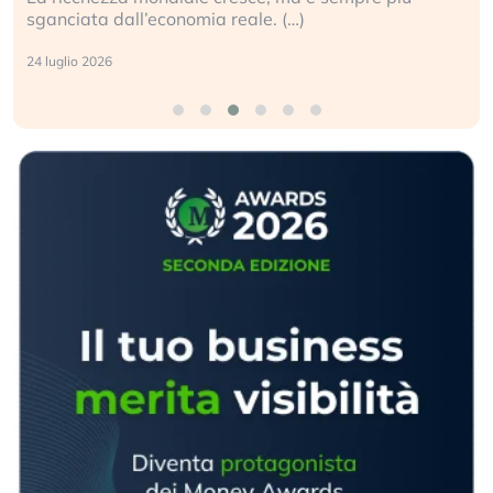
sganciata dall’economia reale. (…)
24 luglio 2026