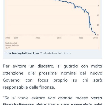
Lira turca/dollaro Usa
Tonfo della valuta turca
Per evitare un disastro, si guarda con molta
attenzione alle prossime nomine del nuovo
Governo, con focus proprio su chi sarà
responsabile delle finanze.
“Se si vuole evitare una grande mossa
verso
l’indebolimento della lira e una potenziale crisi