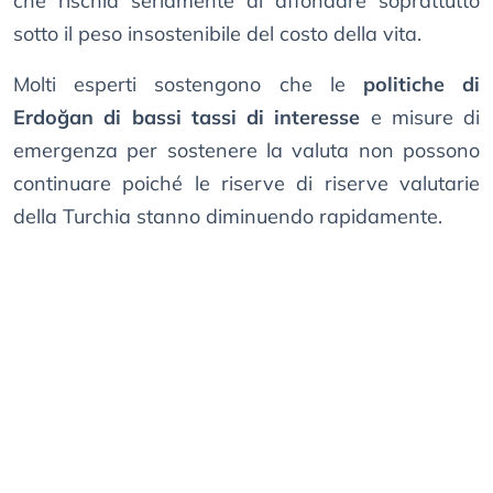
che rischia seriamente di affondare soprattutto
sotto il peso insostenibile del costo della vita.
Molti esperti sostengono che le
politiche di
Erdoğan di bassi tassi di interesse
e misure di
emergenza per sostenere la valuta non possono
continuare poiché le riserve di riserve valutarie
della Turchia stanno diminuendo rapidamente.