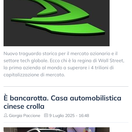
Nuovo traguardo storico per il mercato azionario e il
settore tech globale. Ecco chi è la regina di Wall Street,
la prima azienda al mondo a superare i 4 trilioni di
capitalizzazione di mercato.
È bancarotta. Casa automobilistica
cinese crolla
Giorgia Paccione
9 Luglio 2025 - 16:48