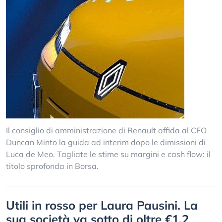
Il consiglio di amministrazione di Renault affida al CFO
Duncan Minto la guida ad interim dopo le dimissioni di
Luca de Meo. Tagliate le stime su margini e cash flow: il
titolo sprofonda in Borsa.
Utili in rosso per Laura Pausini. La
sua società va sotto di oltre €1,2