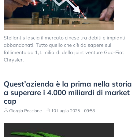
Stellantis lascia il mercato cinese tra debiti e impianti
abbandonati. Tutto quello che c’è da sapere sul
fallimento da 1,1 miliardi della joint venture Gac-Fiat
Chrysler.
Quest’azienda è la prima nella storia
a superare i 4.000 miliardi di market
cap
Giorgia Paccione
10 Luglio 2025 - 09:58