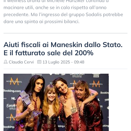
Il wellness brand di Michelle Hunziker continua a
macinare utili, anche se in calo rispetto all’anno
precedente. Ma l’ingresso del gruppo Sodalis potrebbe
dare una spinta ai prossimi bilanci.
Aiuti fiscali ai Maneskin dallo Stato.
E il fatturato sale del 200%
Claudia Cervi
13 Luglio 2025 - 09:48