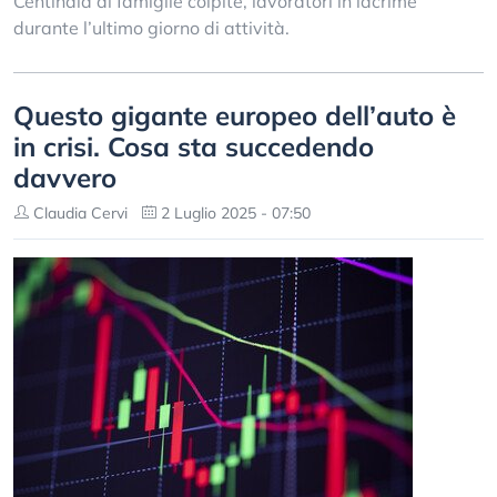
Centinaia di famiglie colpite, lavoratori in lacrime
durante l’ultimo giorno di attività.
Questo gigante europeo dell’auto è
in crisi. Cosa sta succedendo
davvero
Claudia Cervi
2 Luglio 2025 - 07:50