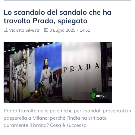
Lo scandalo del sandalo che ha
travolto Prada, spiegato
Violetta Silvestri
3 Luglio 2025 - 14:51
Prada travolta nelle polemiche per i sandali presentati in
passerella a Milano: perché l’India ha criticato
duramente il brand? Cosa è successo.