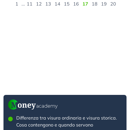
1
...
11
12
13
14
15
16
17
18
19
20
Differenza tra visura ordinaria e visura storica.
Cosa contengono e quando servono