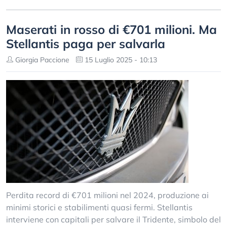
Maserati in rosso di €701 milioni. Ma
Stellantis paga per salvarla
Giorgia Paccione
15 Luglio 2025 - 10:13
Perdita record di €701 milioni nel 2024, produzione ai
minimi storici e stabilimenti quasi fermi. Stellantis
interviene con capitali per salvare il Tridente, simbolo del