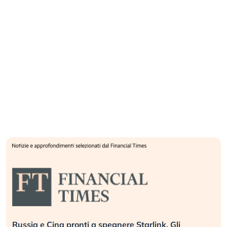
Russia e Cina pronti a spegnere Starlink. Gli