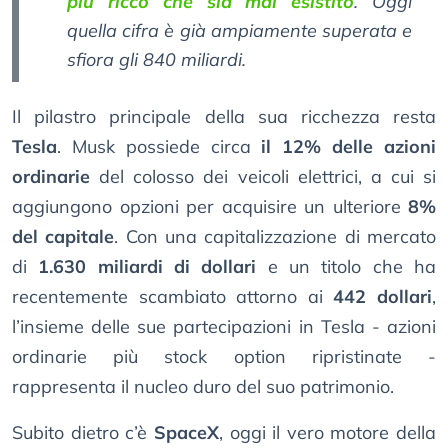
più ricco che sia mai esistito
. Oggi
quella cifra è già ampiamente superata e
sfiora gli 840 miliardi.
Il pilastro principale della sua ricchezza resta
Tesla
. Musk possiede circa
il 12% delle azioni
ordinarie
del colosso dei veicoli elettrici, a cui si
aggiungono opzioni per acquisire un ulteriore
8%
del capitale
. Con una capitalizzazione di mercato
di
1.630 miliardi di dollari
e un titolo che ha
recentemente scambiato attorno ai
442 dollari
,
l’insieme delle sue partecipazioni in Tesla - azioni
ordinarie più stock option ripristinate -
rappresenta il nucleo duro del suo patrimonio.
Subito dietro c’è
SpaceX
, oggi il vero motore della