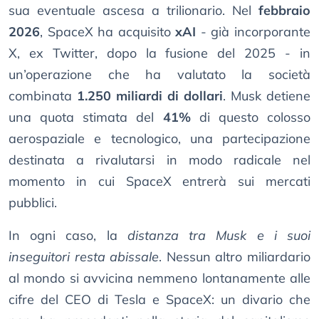
sua eventuale ascesa a trilionario. Nel
febbraio
2026
, SpaceX ha acquisito
xAI
- già incorporante
X, ex Twitter, dopo la fusione del 2025 - in
un’operazione che ha valutato la società
combinata
1.250 miliardi di dollari
. Musk detiene
una quota stimata del
41%
di questo colosso
aerospaziale e tecnologico, una partecipazione
destinata a rivalutarsi in modo radicale nel
momento in cui SpaceX entrerà sui mercati
pubblici.
In ogni caso, la
distanza tra Musk e i suoi
inseguitori resta abissale
. Nessun altro miliardario
al mondo si avvicina nemmeno lontanamente alle
cifre del CEO di Tesla e SpaceX: un divario che