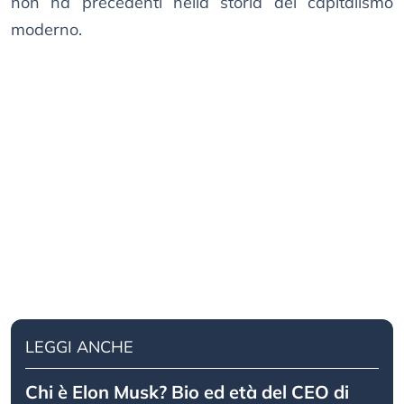
non ha precedenti nella storia del capitalismo
moderno.
LEGGI ANCHE
Chi è Elon Musk? Bio ed età del CEO di