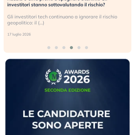
investitori stanno sottovalutando il rischio?
Gli investitori tech continuano a ignorare il rischio
geopolitico: il (…)
17 luglio 2026