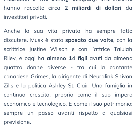
hanno raccolto circa
2 miliardi di dollari
da
investitori privati.
Anche la sua vita privata ha sempre fatto
discutere. Musk è stato
sposato due volte
, con la
scrittrice Justine Wilson e con l’attrice Talulah
Riley, e oggi ha
almeno 14 figli
avuti da almeno
quattro donne diverse - tra cui la cantante
canadese Grimes, la dirigente di Neuralink Shivon
Zilis e la politica Ashley St. Clair. Una famiglia in
continua crescita, proprio come il suo impero
economico e tecnologico. E come il suo patrimonio:
sempre un passo avanti rispetto a qualsiasi
previsione.