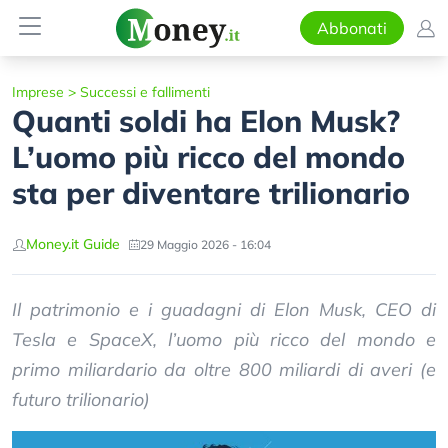
Abbonati
Imprese
>
Successi e fallimenti
Quanti soldi ha Elon Musk?
L’uomo più ricco del mondo
sta per diventare trilionario
Money.it Guide
29 Maggio 2026 - 16:04
Il patrimonio e i guadagni di Elon Musk, CEO di
Tesla e SpaceX, l’uomo più ricco del mondo e
primo miliardario da oltre 800 miliardi di averi (e
futuro trilionario)