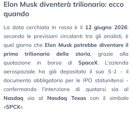
Elon Musk diventerà trilionario: ecco
quando
La data cerchiata in rosso è il
12 giugno 2026
:
secondo le previsioni circolanti tra gli analisti, è
quel giorno che
Elon Musk potrebbe diventare il
primo trilionario della storia
, grazie alla
quotazione in borsa di
SpaceX
. L’azienda
aerospaziale ha già depositato il suo
S-1
- il
documento obbligatorio per le IPO statunitensi -
confermando l’intenzione di quotarsi sia al
Nasdaq
sia al
Nasdaq Texas
con il simbolo
«
SPCX
».