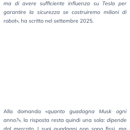
ma di avere sufficiente influenza su Tesla per
garantire la sicurezza se costruiremo milioni di
robot
», ha scritto nel settembre 2025.
Alla domanda «
quanto guadagna Musk ogni
anno?
», la risposta resta quindi una sola:
dipende
dal mercato
. I suoi guadagni non sono fissi, ma