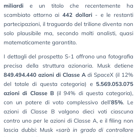
miliardi
e un titolo che recentemente ha
scambiato attorno ai
442 dollari
- e le restanti
partecipazioni, il traguardo del trilione diventa non
solo plausibile ma, secondo molti analisti, quasi
matematicamente garantito.
I dettagli del prospetto S-1 offrono una fotografia
precisa della struttura azionaria. Musk detiene
849.494.440 azioni di Classe A
di SpaceX (il 12%
del totale di questa categoria) e
5.569.053.075
azioni di Classe B
(il 94% di questa categoria),
con un potere di voto complessivo dell’
85%
. Le
azioni di Classe B valgono dieci voti ciascuna
contro uno per le azioni di Classe A, e il filing non
lascia dubbi: Musk «
sarà in grado di controllare