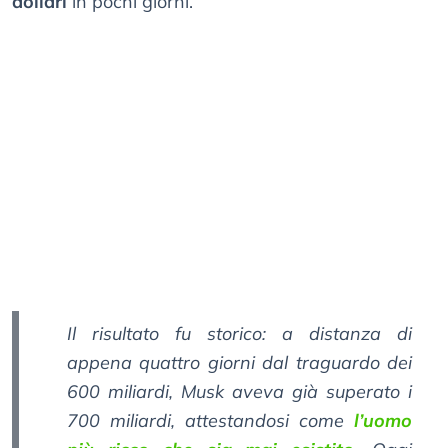
dollari
in pochi giorni.
Il risultato fu storico: a distanza di
appena quattro giorni dal traguardo dei
600 miliardi, Musk aveva già superato i
700 miliardi, attestandosi come
l’uomo