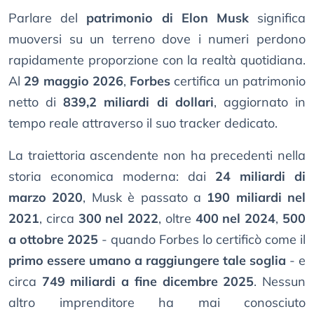
Parlare del
patrimonio di Elon Musk
significa
muoversi su un terreno dove i numeri perdono
rapidamente proporzione con la realtà quotidiana.
Al
29 maggio 2026
,
Forbes
certifica un patrimonio
netto di
839,2 miliardi di dollari
, aggiornato in
tempo reale attraverso il suo tracker dedicato.
La traiettoria ascendente non ha precedenti nella
storia economica moderna: dai
24 miliardi di
marzo 2020
, Musk è passato a
190 miliardi nel
2021
, circa
300 nel 2022
, oltre
400 nel 2024
,
500
a ottobre 2025
- quando Forbes lo certificò come il
primo essere umano a raggiungere tale soglia
- e
circa
749 miliardi a fine dicembre 2025
. Nessun
altro imprenditore ha mai conosciuto