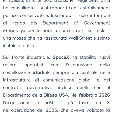
e, spesso, di forte polarizzazione. Negli Stati Uniti
ha consolidato i suoi rapporti con l’establishment
politico conservatore, lasciando il ruolo informale
di «
capo del Department of Government
Efficiency
» per tornare a concentrarsi su Tesla -
una mossa che ha rassicurato Wall Street e spinto
il titolo al rialzo.
Sul fronte industriale,
SpaceX
ha stabilito nuovi
record operativi con l’espansione della
costellazione
Starlink
, sempre più centrale nelle
infrastrutture di comunicazione globali e nei
contratti governativi, inclusi quelli con il
Dipartimento della Difesa USA. Nel
febbraio 2026
l’acquisizione di
xAI
- già fusa con X
nell’operazione del 2025, che aveva valutato la