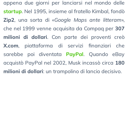
appena due giorni per lanciarsi nel mondo delle
startup
. Nel 1995, insieme al fratello Kimbal, fondò
Zip2
, una sorta di «
Google Maps ante litteram
»,
che nel 1999 venne acquisita da Compaq per
307
milioni di dollari
. Con parte dei proventi creò
X.com
, piattaforma di servizi finanziari che
sarebbe poi diventata
PayPal
. Quando eBay
acquistò PayPal nel 2002, Musk incassò circa
180
milioni di dollari
: un trampolino di lancio decisivo.