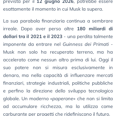
prevista per il
12 giugno 2026
, potrebbe essere
esattamente il momento in cui Musk la supera.
La sua parabola finanziaria continua a sembrare
irreale. Dopo aver perso oltre
180 miliardi di
dollari tra il 2021 e il 2023
- una perdita talmente
imponente da entrare nel
Guinness dei Primati
-
Musk non solo ha recuperato terreno, ma ha
accelerato come nessun altro prima di lui. Oggi il
suo potere non si misura esclusivamente in
denaro, ma nella capacità di influenzare mercati
finanziari, strategie industriali, politiche pubbliche
e perfino la direzione dello sviluppo tecnologico
globale. Un moderno «
paperone
» che non si limita
ad accumulare ricchezza, ma la utilizza come
carburante per progetti che ridefiniscono il futuro.