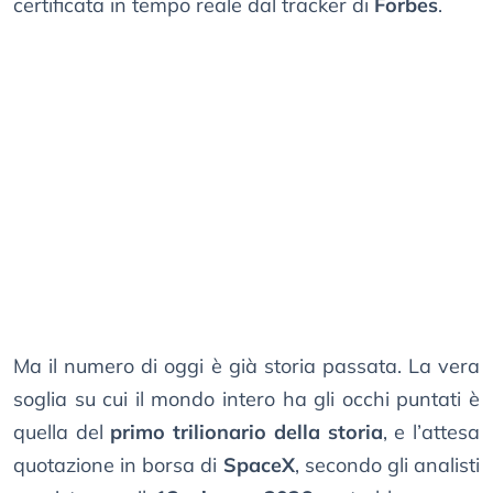
certificata in tempo reale dal tracker di
Forbes
.
Ma il numero di oggi è già storia passata. La vera
soglia su cui il mondo intero ha gli occhi puntati è
quella del
primo trilionario della storia
, e l’attesa
quotazione in borsa di
SpaceX
, secondo gli analisti