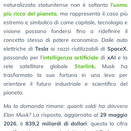
naturalizzato statunitense non è soltanto
l’uomo
più ricco del pianeta
, ma rappresenta il caso più
estremo e simbolico di come capitale, tecnologia e
visione possano fondersi fino a ridefinire il
concetto stesso di potere economico. Dalle auto
elettriche di
Tesla
ai razzi riutilizzabili di
SpaceX
,
passando per l’
intelligenza artificiale
di
xAI
e la
rete satellitare globale
Starlink
, Musk ha
trasformato la sua fortuna in una leva per
orientare il futuro industriale e scientifico del
pianeta.
Ma la domanda rimane: quanti soldi ha davvero
Elon Musk?
La risposta, aggiornata al
29 maggio
2026
, è
839,2 miliardi di dollari
: questa la cifra