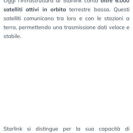
Oggi l’infrastruttura di Starlink conta
oltre 6.000
satelliti attivi in orbita
terrestre bassa. Questi
satelliti comunicano tra loro e con le stazioni a
terra, permettendo una trasmissione dati veloce e
stabile.
Starlink si distingue per la sua capacità di