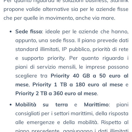
Per quanto riguarda le soluzioni business, Starlink
propone valide alternative sia per le aziende fisse
che per quelle in movimento, anche via mare.
Sede fissa
: ideale per le aziende che hanno,
appunto, una sede fissa. Il piano prevede dati
standard illimitati, IP pubblico, priorità di rete
e supporto priority. Per quanto riguarda i
piani di servizio mensili, le imprese possono
scegliere tra
Priority 40 GB a 50 euro al
mese
,
Priority 1 TB a 180 euro al mese
e
Priority 2 TB a 360 euro al mese
.
Mobilità su terra
e
Marittimo
: piani
consigliati per i settori marittimi, della risposta
alle emergenze e della mobilità. Rispetto al
piano precedente, aggiungono i dati illimitati