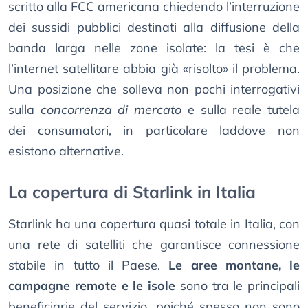
scritto alla FCC americana chiedendo l’interruzione
dei sussidi pubblici destinati alla diffusione della
banda larga nelle zone isolate: la tesi è che
l’internet satellitare abbia già «risolto» il problema.
Una posizione che solleva non pochi interrogativi
sulla
concorrenza di mercato
e sulla reale tutela
dei consumatori, in particolare laddove non
esistono alternative.
La copertura di Starlink in Italia
Starlink ha una copertura quasi totale in Italia, con
una rete di satelliti che garantisce connessione
stabile in tutto il Paese.
Le aree montane, le
campagne remote e le isole
sono tra le principali
beneficiarie del servizio, poiché spesso non sono