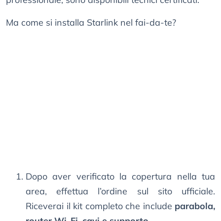
Ma come si installa Starlink nel fai-da-te?
Dopo aver verificato la copertura nella tua
area, effettua l’ordine sul sito ufficiale.
Riceverai il kit completo che include
parabola,
router Wi-Fi, cavi e supporto
.