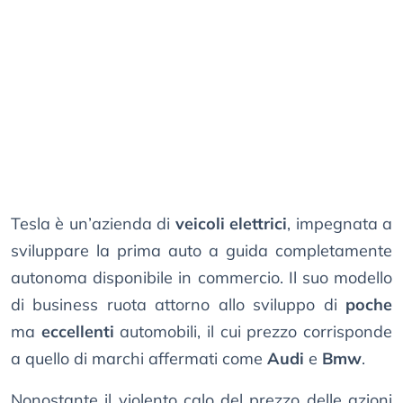
Tesla è un’azienda di
veicoli elettrici
, impegnata a
sviluppare la prima auto a guida completamente
autonoma disponibile in commercio. Il suo modello
di business ruota attorno allo sviluppo di
poche
ma
eccellenti
automobili, il cui prezzo corrisponde
a quello di marchi affermati come
Audi
e
Bmw
.
Nonostante il violento calo del prezzo delle azioni