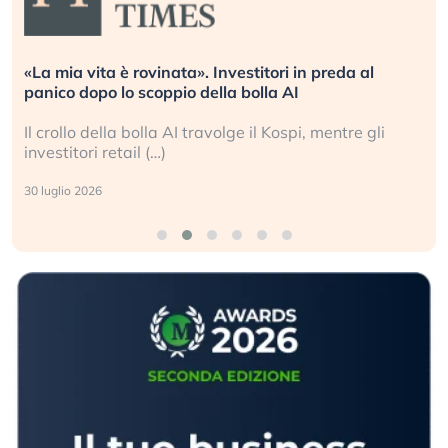
«La mia vita è rovinata». Investitori in preda al
panico dopo lo scoppio della bolla AI
Il crollo della bolla AI travolge il Kospi, mentre gli
investitori retail (…)
30 luglio 2026