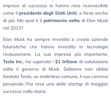
imprese di successo lo hanno reso riconoscibile
come il
presidente degli Stati Uniti
, e forse anche
di più. Ma qual è il
patrimonio netto
di Elon Musk
nel 2023?
Elon Musk ha sempre investito e creato aziende
futuristiche che hanno investito in tecnologie
rivoluzionarie. La sua impresa più importante,
Tesla Inc.
, ha superato i
$1 trilione
di valutazione
sotto il governo di Musk. Sebbene non abbia
fondato Tesla, un malinteso comune, il suo carisma
personale l’ha resa una delle startup di maggior
successo nella storia.