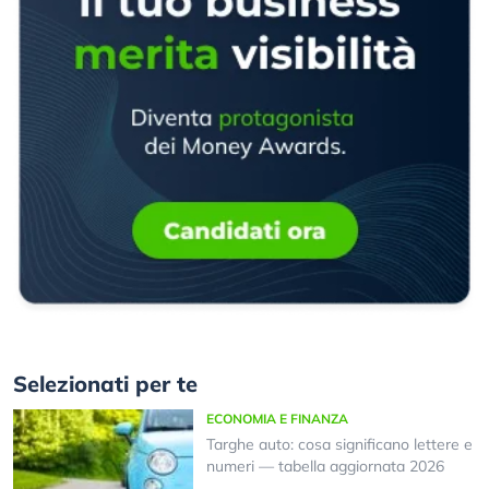
Selezionati per te
ECONOMIA E FINANZA
Targhe auto: cosa significano lettere e
numeri — tabella aggiornata 2026