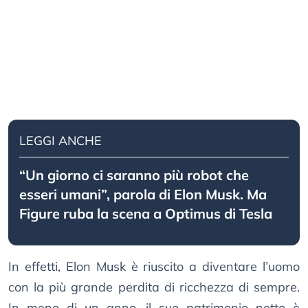
LEGGI ANCHE
“Un giorno ci saranno più robot che
esseri umani”, parola di Elon Musk. Ma
Figure ruba la scena a Optimus di Tesla
In effetti, Elon Musk è riuscito a diventare l’uomo
con la più grande perdita di ricchezza di sempre.
In meno di un anno, il suo patrimonio netto è