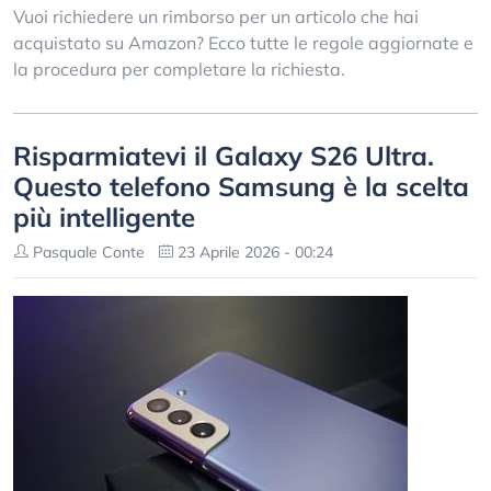
Vuoi richiedere un rimborso per un articolo che hai
acquistato su Amazon? Ecco tutte le regole aggiornate e
la procedura per completare la richiesta.
Risparmiatevi il Galaxy S26 Ultra.
Questo telefono Samsung è la scelta
più intelligente
Pasquale Conte
23 Aprile 2026 - 00:24