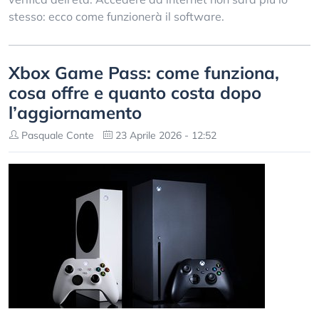
stesso: ecco come funzionerà il software.
Xbox Game Pass: come funziona,
cosa offre e quanto costa dopo
l’aggiornamento
Pasquale Conte
23 Aprile 2026 - 12:52