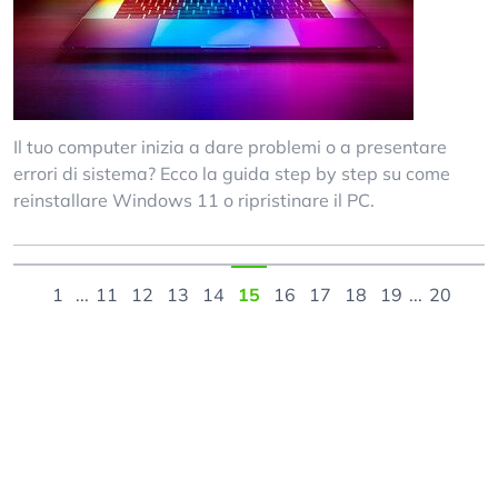
Il tuo computer inizia a dare problemi o a presentare
errori di sistema? Ecco la guida step by step su come
reinstallare Windows 11 o ripristinare il PC.
1
...
11
12
13
14
15
16
17
18
19
...
20