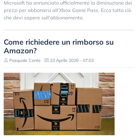
Microsoft ha annunciato ufficialmente la diminuzione dei
prezzi per abbonarsi all’Xbox Game Pass. Ecco tutto ciò
che devi sapere sull’abbonamento.
Come richiedere un rimborso su
Amazon?
Pasquale Conte
23 Aprile 2026 - 07:03