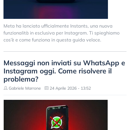
Meta ha lanciato ufficialmente Instants, una nuova
funzionalità in esclusiva per Instagram. Ti spieghiamo
cos’è e come funziona in questa guida veloce.
Messaggi non inviati su WhatsApp e
Instagram oggi. Come risolvere il
problema?
Gabriele Marrone
24 Aprile 2026 - 13:52