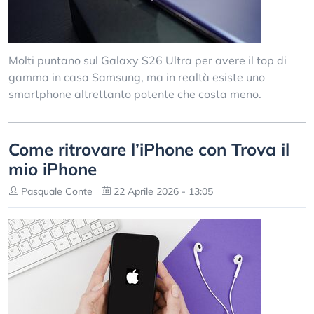
Molti puntano sul Galaxy S26 Ultra per avere il top di
gamma in casa Samsung, ma in realtà esiste uno
smartphone altrettanto potente che costa meno.
Come ritrovare l’iPhone con Trova il
mio iPhone
Pasquale Conte
22 Aprile 2026 - 13:05