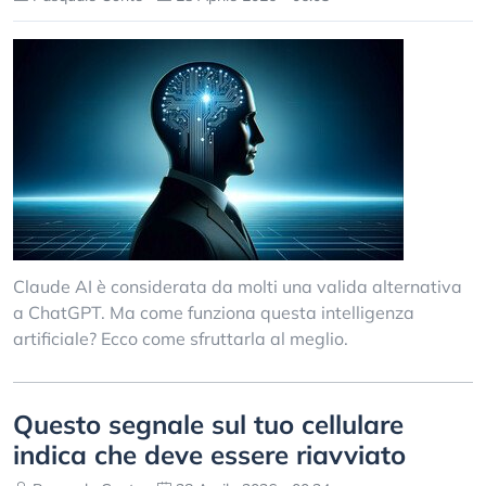
Claude AI è considerata da molti una valida alternativa
a ChatGPT. Ma come funziona questa intelligenza
artificiale? Ecco come sfruttarla al meglio.
Questo segnale sul tuo cellulare
indica che deve essere riavviato