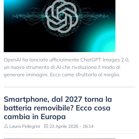
OpenAI ha lanciato ufficialmente ChatGPT Images 2.0,
un nuovo strumento di AI che rivoluziona il modo di
generare immagini. Ecco come sfruttarlo al meglio.
Smartphone, dal 2027 torna la
batteria removibile? Ecco cosa
cambia in Europa
Laura Pellegrini
23 Aprile 2026 - 16:14