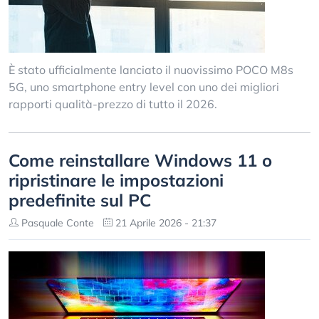
È stato ufficialmente lanciato il nuovissimo POCO M8s
5G, uno smartphone entry level con uno dei migliori
rapporti qualità-prezzo di tutto il 2026.
Come reinstallare Windows 11 o
ripristinare le impostazioni
predefinite sul PC
Pasquale Conte
21 Aprile 2026 - 21:37