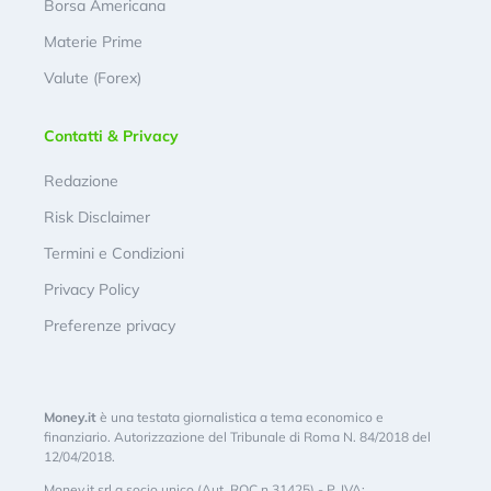
Borsa Americana
Materie Prime
Valute (Forex)
Contatti & Privacy
Redazione
Risk Disclaimer
Termini e Condizioni
Privacy Policy
Preferenze privacy
Money.it
è una testata giornalistica a tema economico e
finanziario. Autorizzazione del Tribunale di Roma N. 84/2018 del
12/04/2018.
Money.it srl a socio unico (Aut. ROC n.31425) - P. IVA: