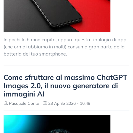
In pochi lo hanno capito, eppure questa tipologia di app
(che ormai abbiamo in molti) consuma gran parte della
batteria del tuo smartphone.
Come sfruttare al massimo ChatGPT
Images 2.0, il nuovo generatore di
immagini AI
Pasquale Conte
23 Aprile 2026 - 16:49