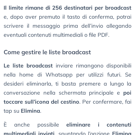
Il limite rimane di 256 destinatari per broadcast
e, dopo aver premuto il tasto di conferma, potrai
scrivere il messaggio prima dell’invio allegando
eventuali contenuti multimediali o file PDF.
Come gestire le liste broadcast
Le liste broadcast
inviare rimangono disponibili
nella home di Whatsapp per utilizzi futuri. Se
desideri eliminarla, ti basta premere a lungo la
conversazione nella schermata principale e
poi
toccare sull’icona del cestino
. Per confermare, fai
tap su
Elimina
.
È anche possibile
eliminare i contenuti
multimediali inviati
, spuntando l’opzione
Elimina