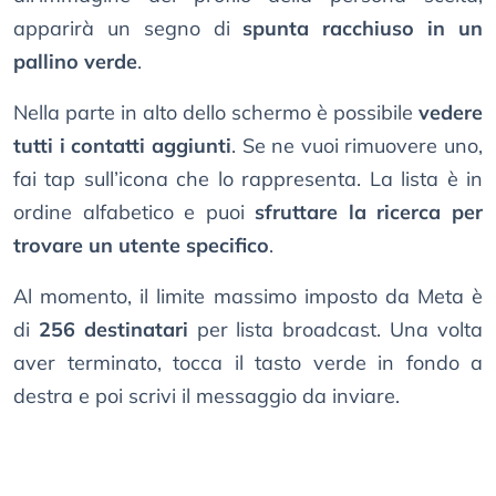
apparirà un segno di
spunta racchiuso in un
pallino verde
.
Nella parte in alto dello schermo è possibile
vedere
tutti i contatti aggiunti
. Se ne vuoi rimuovere uno,
fai tap sull’icona che lo rappresenta. La lista è in
ordine alfabetico e puoi
sfruttare la ricerca per
trovare un utente specifico
.
Al momento, il limite massimo imposto da Meta è
di
256 destinatari
per lista broadcast. Una volta
aver terminato, tocca il tasto verde in fondo a
destra e poi scrivi il messaggio da inviare.