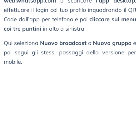
web.whatsapp.com
o scaricare
l’app desktop
,
effettuare il login col tuo profilo inquadrando il QR
Code dall’app per telefono e poi
cliccare sul menu
coi tre puntini
in alto a sinistra.
Qui seleziona
Nuovo broadcast
o
Nuovo gruppo
e
poi segui gli stessi passaggi della versione per
mobile.