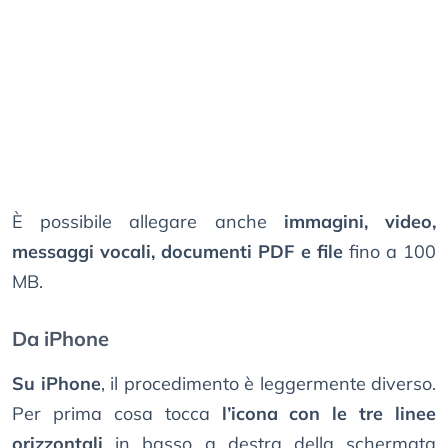
È possibile allegare anche
immagini, video,
messaggi vocali, documenti PDF e file
fino a 100
MB.
Da iPhone
Su iPhone
, il procedimento è leggermente diverso.
Per prima cosa tocca
l’icona con le tre linee
orizzontali
in basso a destra della schermata