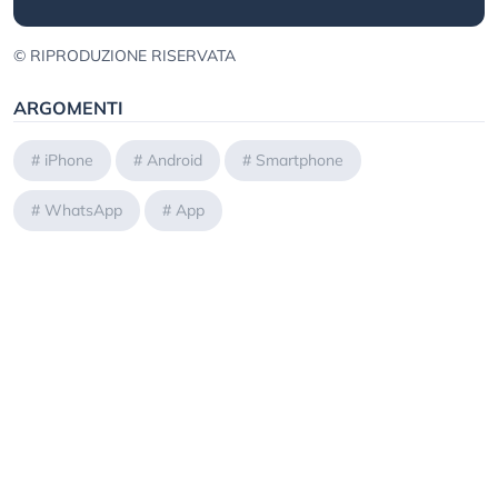
© RIPRODUZIONE RISERVATA
ARGOMENTI
#
iPhone
#
Android
#
Smartphone
#
WhatsApp
#
App