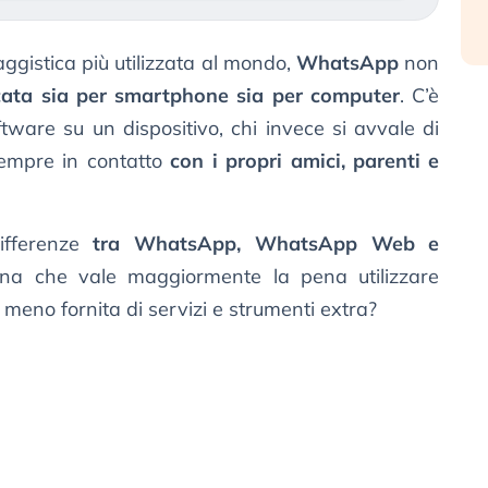
ggistica più utilizzata al mondo,
WhatsApp
non
cata sia per smartphone sia per computer
. C’è
oftware su un dispositivo, chi invece si avvale di
sempre in contatto
con i propri amici, parenti e
differenze
tra WhatsApp, WhatsApp Web e
na che vale maggiormente la pena utilizzare
a meno fornita di servizi e strumenti extra?