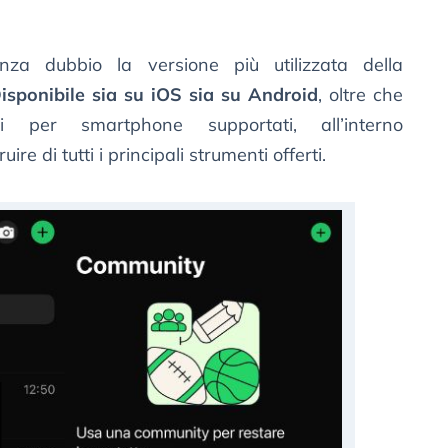
a dubbio la versione più utilizzata della
isponibile sia su iOS sia su Android
, oltre che
vi per smartphone supportati, all’interno
ire di tutti i principali strumenti offerti.