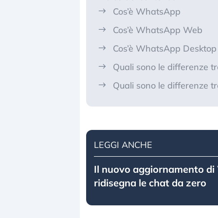
Cos’è WhatsApp
Cos’è WhatsApp Web
Cos’è WhatsApp Desktop
Quali sono le differenz
Quali sono le differenz
LEGGI ANCHE
Il nuovo aggiornamento d
ridisegna le chat da zero