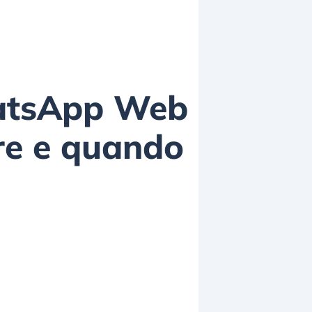
hatsApp Web
re e quando