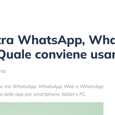
 tra WhatsApp, W
Quale conviene usa
7:52
erenze tra WhatsApp, WhatsApp Web e WhatsApp
tro delle app per smartphone, tablet e PC.