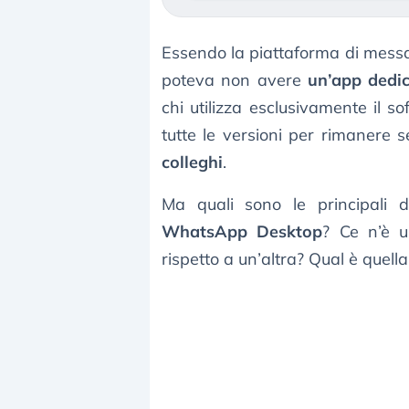
Essendo la piattaforma di messa
poteva non avere
un’app dedi
chi utilizza esclusivamente il s
tutte le versioni per rimanere 
colleghi
.
Ma quali sono le principali 
WhatsApp Desktop
? Ce n’è u
rispetto a un’altra? Qual è quell