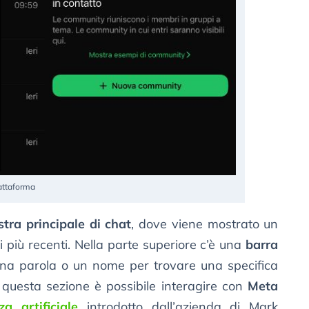
iattaforma
stra principale di chat
, dove viene mostrato un
i più recenti. Nella parte superiore c’è una
barra
 una parola o un nome per trovare una specifica
 questa sezione è possibile interagire con
Meta
za artificiale
introdotto dall’azienda di Mark