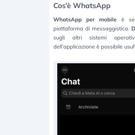
Cos’è WhatsApp
WhatsApp per mobile
è senz
piattaforma di messaggistica.
D
sugli altri sistemi operati
dell’applicazione è possibile usufru