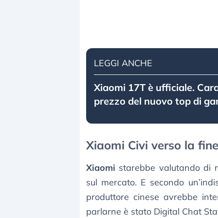
LEGGI ANCHE
Xiaomi 17T è ufficiale. Cara
prezzo del nuovo top di 
Xiaomi Civi verso la fin
Xiaomi
starebbe valutando di r
sul mercato. E secondo un’indis
produttore cinese avrebbe inte
parlarne è stato Digital Chat Stat