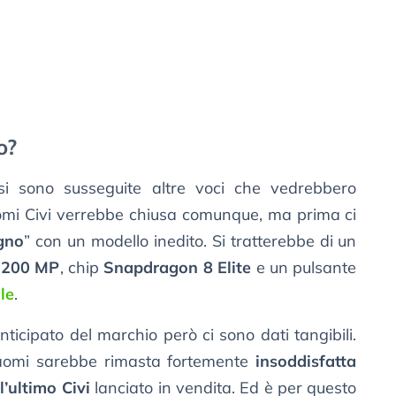
o?
si sono susseguite altre voci che vedrebbero
iaomi Civi verrebbe chiusa comunque, ma prima ci
igno
” con un modello inedito. Si tratterebbe di un
 200 MP
, chip
Snapdragon 8 Elite
e un pulsante
ale
.
anticipato del marchio però ci sono dati tangibili.
iaomi sarebbe rimasta fortemente
insoddisfatta
l’ultimo Civi
lanciato in vendita. Ed è per questo