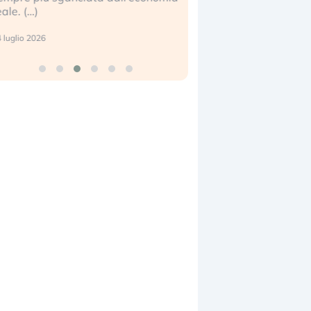
eale. (…)
17 luglio 2026
 luglio 2026