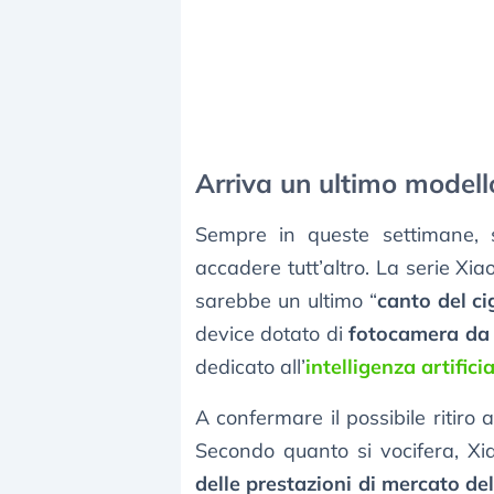
Arriva un ultimo modell
Sempre in queste settimane, 
accadere tutt’altro. La serie X
sarebbe un ultimo “
canto del c
device dotato di
fotocamera da
dedicato all’
intelligenza artifici
A confermare il possibile ritiro 
Secondo quanto si vocifera, X
delle prestazioni di mercato del