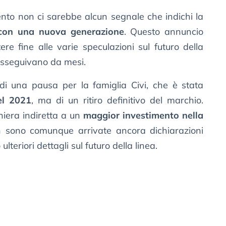
nto non ci sarebbe alcun segnale che indichi la
e con una nuova generazione
. Questo annuncio
re fine alle varie speculazioni sul futuro della
usseguivano da mesi.
 di una pausa per la famiglia Civi, che è stata
el 2021
, ma di un ritiro definitivo del marchio.
iera indiretta a un
maggior investimento nella
n sono comunque arrivate ancora dichiarazioni
ulteriori dettagli sul futuro della linea.