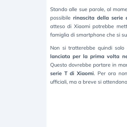
Stando alle sue parole, al mome
possibile
rinascita della seri
atteso di Xiaomi potrebbe mette
famiglia di smartphone che si s
Non si tratterebbe quindi solo
lanciata per la prima volta n
Questo dovrebbe portare in man
serie T di Xiaomi
. Per ora no
ufficiali, ma a breve si attendono 