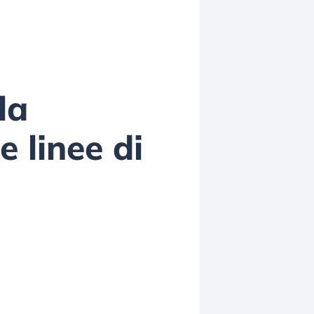
la
e linee di