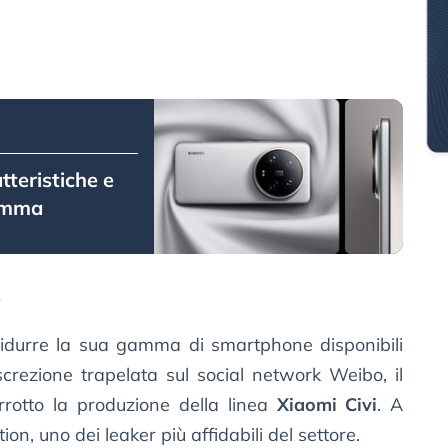
tteristiche e
gamma
e
idurre la sua gamma di smartphone disponibili
crezione trapelata sul social network Weibo, il
rrotto la produzione della linea
Xiaomi Civi
. A
ion, uno dei leaker più affidabili del settore.