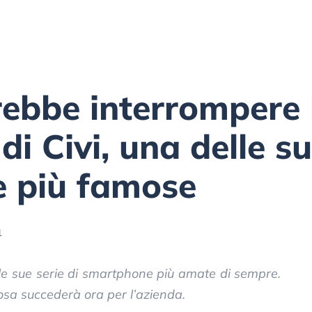
ebbe interrompere 
i Civi, una delle su
 più famose
1
le sue serie di smartphone più amate di sempre.
cosa succederà ora per l’azienda.