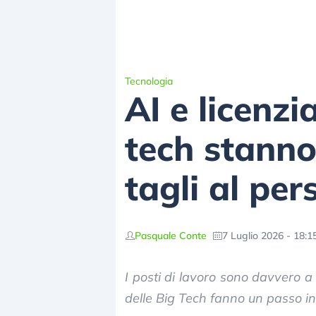
Tecnologia
AI e licenzi
tech stanno
tagli al per
Pasquale Conte
7 Luglio 2026 - 18:1
I posti di lavoro sono davvero a r
delle Big Tech fanno un passo in