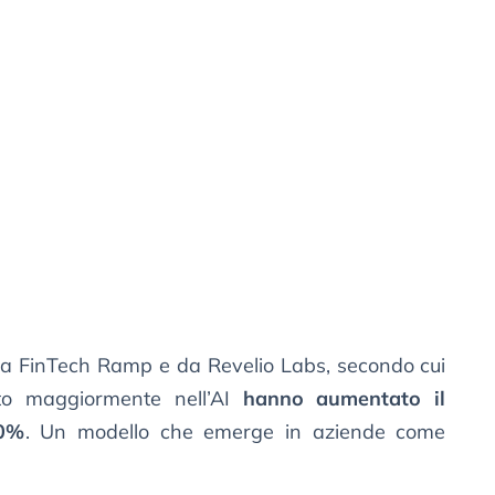
da FinTech Ramp e da Revelio Labs, secondo cui
to maggiormente nell’AI
hanno aumentato il
10%
. Un modello che emerge in aziende come