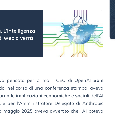
. L’intelligenza
iti web o verrà
veva pensato per primo il CEO di OpenAI
Sam
o, nel corso di una conferenza stampa, aveva
ardo le implicazioni economiche e sociali
dell’AI
ale per l’Amministratore Delegato di Anthropic
a maggio 2025 aveva avvertito che l’AI poteva