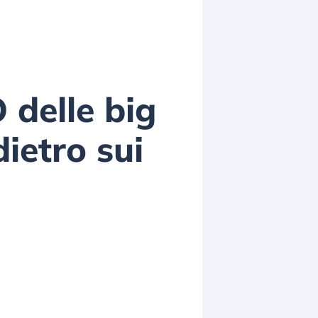
 delle big
ietro sui