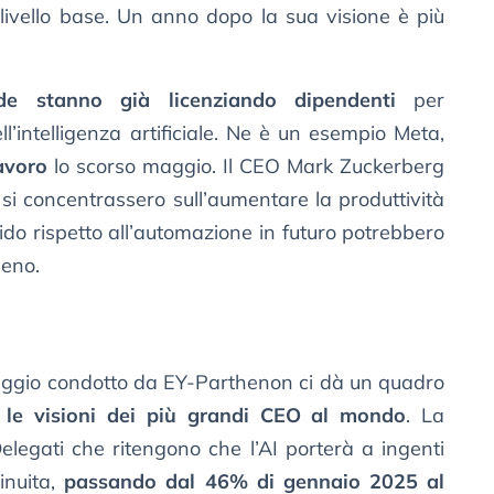
di livello base. Un anno dopo la sua visione è più
de stanno già licenziando dipendenti
per
ll’intelligenza artificiale. Ne è un esempio Meta,
avoro
lo scorso maggio. Il CEO Mark Zuckerberg
si concentrassero sull’aumentare la produttività
ido rispetto all’automazione in futuro potrebbero
meno.
daggio condotto da EY-Parthenon ci dà un quadro
 le visioni dei più grandi CEO al mondo
. La
elegati che ritengono che l’AI porterà a ingenti
inuita,
passando dal 46% di gennaio 2025 al