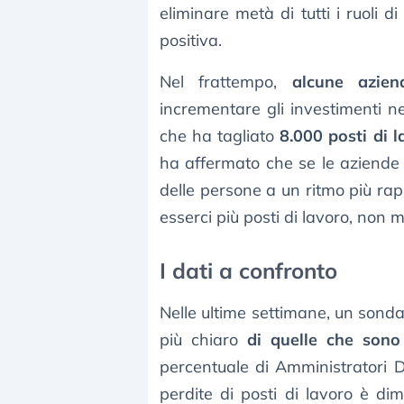
eliminare metà di tutti i ruoli 
positiva.
Nel frattempo,
alcune azien
incrementare gli investimenti ne
che ha tagliato
8.000 posti di l
ha affermato che se le aziende 
delle persone a un ritmo più rap
esserci più posti di lavoro, non 
I dati a confronto
Nelle ultime settimane, un son
più chiaro
di quelle che sono
percentuale di Amministratori D
perdite di posti di lavoro è dim