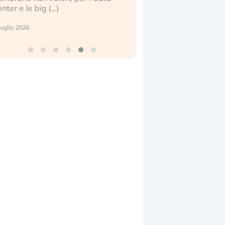
enter e le big (…)
2 luglio 2026
luglio 2026