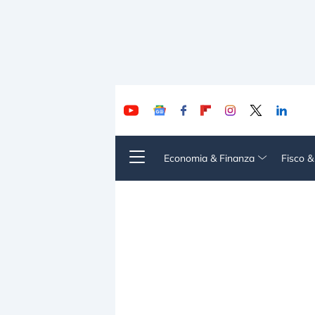
Economia & Finanza
Fisco 