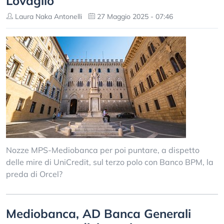
Lovaglio
Laura Naka Antonelli
27 Maggio 2025 - 07:46
Nozze MPS-Mediobanca per poi puntare, a dispetto
delle mire di UniCredit, sul terzo polo con Banco BPM, la
preda di Orcel?
Mediobanca, AD Banca Generali