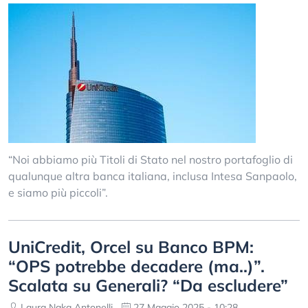
“Noi abbiamo più Titoli di Stato nel nostro portafoglio di
qualunque altra banca italiana, inclusa Intesa Sanpaolo,
e siamo più piccoli”.
UniCredit, Orcel su Banco BPM:
“OPS potrebbe decadere (ma..)”.
Scalata su Generali? “Da escludere”
Laura Naka Antonelli
27 Maggio 2025 - 10:28