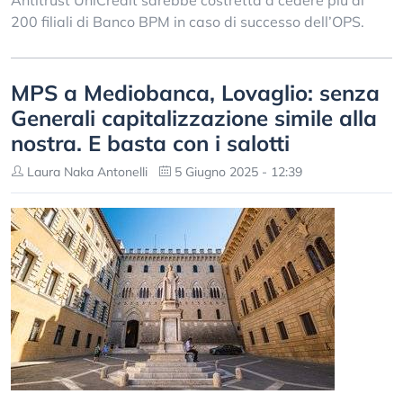
Antitrust UniCredit sarebbe costretta a cedere più di
200 filiali di Banco BPM in caso di successo dell’OPS.
MPS a Mediobanca, Lovaglio: senza
Generali capitalizzazione simile alla
nostra. E basta con i salotti
Laura Naka Antonelli
5 Giugno 2025 - 12:39