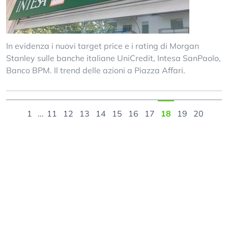
In evidenza i nuovi target price e i rating di Morgan
Stanley sulle banche italiane UniCredit, Intesa SanPaolo,
Banco BPM. Il trend delle azioni a Piazza Affari.
1
...
11
12
13
14
15
16
17
18
19
20