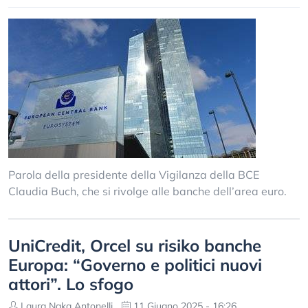
Parola della presidente della Vigilanza della BCE
Claudia Buch, che si rivolge alle banche dell’area euro.
UniCredit, Orcel su risiko banche
Europa: “Governo e politici nuovi
attori”. Lo sfogo
Laura Naka Antonelli
11 Giugno 2025 - 16:26