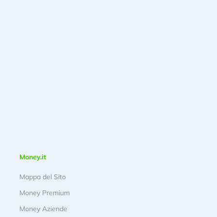
Money.it
Mappa del Sito
Money Premium
Money Aziende