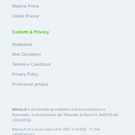
Materie Prime
Valute (Forex)
Contatti & Privacy
Redazione
Risk Disclaimer
Termini e Condizioni
Privacy Policy
Preferenze privacy
Money.it
è una testata giornalistica a tema economico e
finanziario. Autorizzazione del Tribunale di Roma N. 84/2018 del
12/04/2018.
Money.it srl a socio unico (Aut. ROC n.31425) - P. IVA:
13586361001