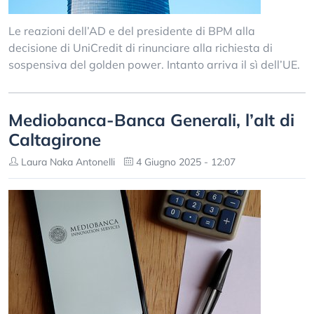
Le reazioni dell’AD e del presidente di BPM alla
decisione di UniCredit di rinunciare alla richiesta di
sospensiva del golden power. Intanto arriva il sì dell’UE.
Mediobanca-Banca Generali, l’alt di
Caltagirone
Laura Naka Antonelli
4 Giugno 2025 - 12:07