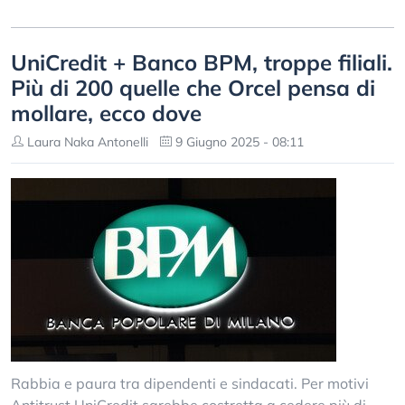
UniCredit + Banco BPM, troppe filiali.
Più di 200 quelle che Orcel pensa di
mollare, ecco dove
Laura Naka Antonelli
9 Giugno 2025 - 08:11
Rabbia e paura tra dipendenti e sindacati. Per motivi