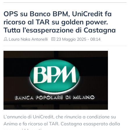
OPS su Banco BPM, UniCredit fa
ricorso al TAR su golden power.
Tutta l’esasperazione di Castagna
Laura Naka Antonelli
23 Maggio 2025 - 08:14
L’annuncio di UniCredit, che rinuncia a condizione su
Anima e fa ricorso al TAR. Castagna esasperato dalla