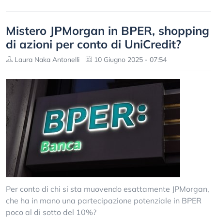
Mistero JPMorgan in BPER, shopping
di azioni per conto di UniCredit?
Laura Naka Antonelli
10 Giugno 2025 - 07:54
Per conto di chi si sta muovendo esattamente JPMorgan,
che ha in mano una partecipazione potenziale in BPER
poco al di sotto del 10%?