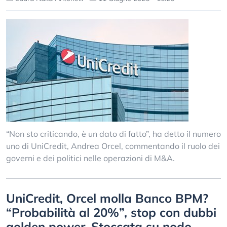
“Non sto criticando, è un dato di fatto”, ha detto il numero
uno di UniCredit, Andrea Orcel, commentando il ruolo dei
governi e dei politici nelle operazioni di M&A.
UniCredit, Orcel molla Banco BPM?
“Probabilità al 20%”, stop con dubbi
golden power. Stoccata su nodo