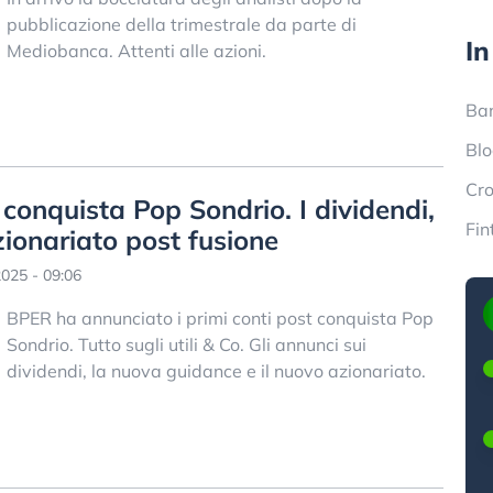
pubblicazione della trimestrale da parte di
In
Mediobanca. Attenti alle azioni.
Ba
Blo
Cr
t conquista Pop Sondrio. I dividendi,
Fin
zionariato post fusione
025 - 09:06
BPER ha annunciato i primi conti post conquista Pop
Sondrio. Tutto sugli utili & Co. Gli annunci sui
dividendi, la nuova guidance e il nuovo azionariato.