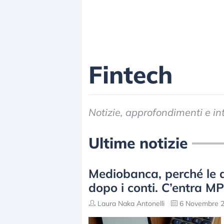
Fintech
Notizie, approfondimenti e in
Ultime notizie
Mediobanca, perché le a
dopo i conti. C’entra M
Laura Naka Antonelli
6 Novembre 2