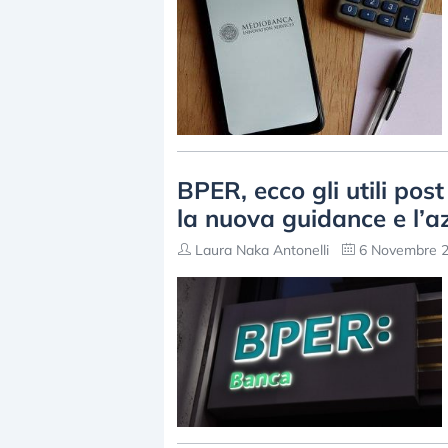
BPER, ecco gli utili pos
la nuova guidance e l’a
Laura Naka Antonelli
6 Novembre 2