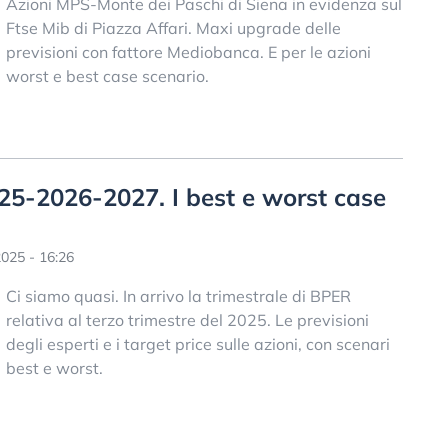
Azioni MPS-Monte dei Paschi di Siena in evidenza sul
Ftse Mib di Piazza Affari. Maxi upgrade delle
previsioni con fattore Mediobanca. E per le azioni
worst e best case scenario.
2025-2026-2027. I best e worst case
025 - 16:26
Ci siamo quasi. In arrivo la trimestrale di BPER
relativa al terzo trimestre del 2025. Le previsioni
degli esperti e i target price sulle azioni, con scenari
best e worst.