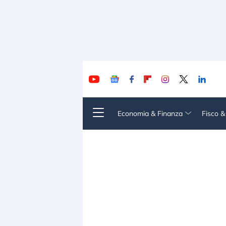
Economia & Finanza
Fisco 