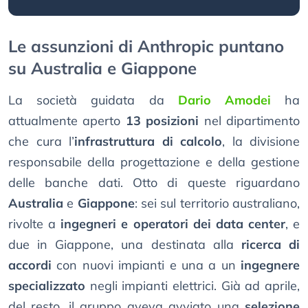
Le assunzioni di Anthropic puntano
su Australia e Giappone
La società guidata da
Dario Amodei
ha
attualmente aperto
13 posizioni
nel dipartimento
che cura l’
infrastruttura di calcolo
, la divisione
responsabile della progettazione e della gestione
delle banche dati. Otto di queste riguardano
Australia
e
Giappone
: sei sul territorio australiano,
rivolte a
ingegneri e operatori dei data center
, e
due in Giappone, una destinata alla
ricerca di
accordi
con nuovi impianti e una a un
ingegnere
specializzato
negli impianti elettrici. Già ad aprile,
del resto, il gruppo aveva avviato una
selezione