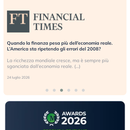
Quando la finanza pesa più dell’economia reale.
L’America sta ripetendo gli errori del 2008?
La ricchezza mondiale cresce, ma è sempre più
sganciata dall’economia reale. (…)
24 luglio 2026