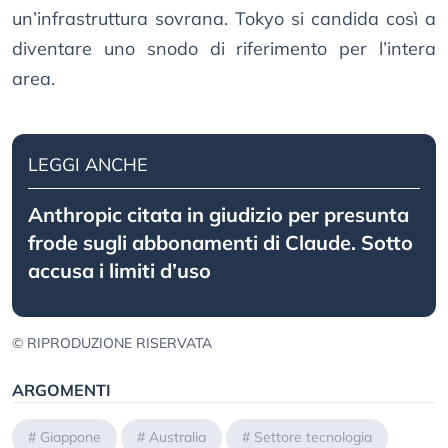
un’infrastruttura sovrana. Tokyo si candida così a
diventare uno snodo di riferimento per l’intera
area.
LEGGI ANCHE
Anthropic citata in giudizio per presunta
frode sugli abbonamenti di Claude. Sotto
accusa i limiti d’uso
© RIPRODUZIONE RISERVATA
ARGOMENTI
#
Giappone
#
Australia
#
Settore tecnologia