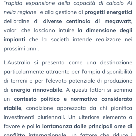
“
rapida espansione della capacità di calcolo AI
nella regione
” e alla gestione di
progetti energetici
dell’ordine di
diverse centinaia di megawatt
,
valori che lasciano intuire la
dimensione degli
impianti
che la società intende realizzare nei
prossimi anni.
L’Australia si presenta come una destinazione
particolarmente attraente per l’ampia disponibilità
di terreni e per l’elevato potenziale di produzione
di
energia rinnovabile
. A questi fattori si somma
un
contesto politico e normativo considerato
stabile
, condizione apprezzata da chi pianifica
investimenti pluriennali. Un ulteriore elemento a
favore è poi la
lontananza dalle principali aree di
conflitto internazionale
, un fattore che riduce i