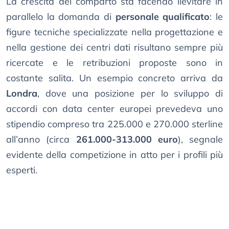
La crescita del comparto sta facendo lievitare in
parallelo la domanda di
personale qualificato
: le
figure tecniche specializzate nella progettazione e
nella gestione dei centri dati risultano sempre più
ricercate e le retribuzioni proposte sono in
costante salita. Un esempio concreto arriva da
Londra
, dove una posizione per lo sviluppo di
accordi con data center europei prevedeva uno
stipendio compreso tra 225.000 e 270.000 sterline
all’anno (circa
261.000-313.000 euro
), segnale
evidente della competizione in atto per i profili più
esperti.