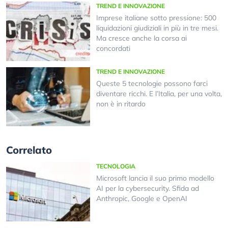
TREND E INNOVAZIONE
Imprese italiane sotto pressione: 500
liquidazioni giudiziali in più in tre mesi.
Ma cresce anche la corsa ai
concordati
TREND E INNOVAZIONE
Queste 5 tecnologie possono farci
diventare ricchi. E l’Italia, per una volta,
non è in ritardo
Correlato
TECNOLOGIA
Microsoft lancia il suo primo modello
AI per la cybersecurity. Sfida ad
Anthropic, Google e OpenAI