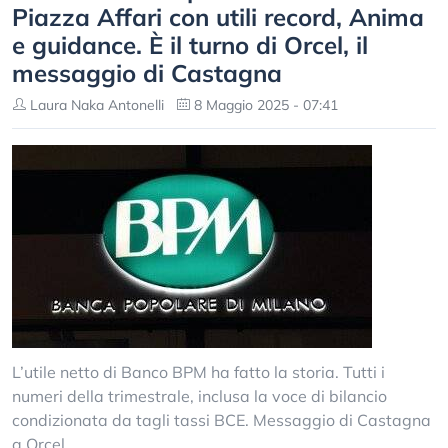
Piazza Affari con utili record, Anima
e guidance. È il turno di Orcel, il
messaggio di Castagna
Laura Naka Antonelli
8 Maggio 2025 - 07:41
L’utile netto di Banco BPM ha fatto la storia. Tutti i
numeri della trimestrale, inclusa la voce di bilancio
condizionata da tagli tassi BCE. Messaggio di Castagna
a Orcel.