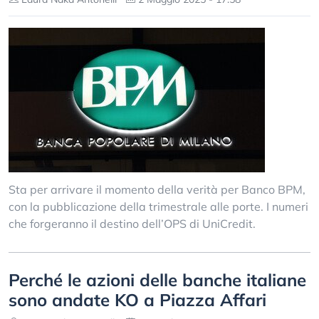
Sta per arrivare il momento della verità per Banco BPM,
con la pubblicazione della trimestrale alle porte. I numeri
che forgeranno il destino dell’OPS di UniCredit.
Perché le azioni delle banche italiane
sono andate KO a Piazza Affari