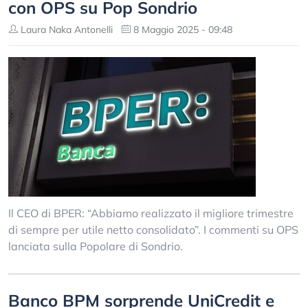
con OPS su Pop Sondrio
Laura Naka Antonelli
8 Maggio 2025 - 09:48
Il CEO di BPER: “Abbiamo realizzato il migliore trimestre
di sempre per utile netto consolidato”. I commenti su OPS
lanciata sulla Popolare di Sondrio.
Banco BPM sorprende UniCredit e