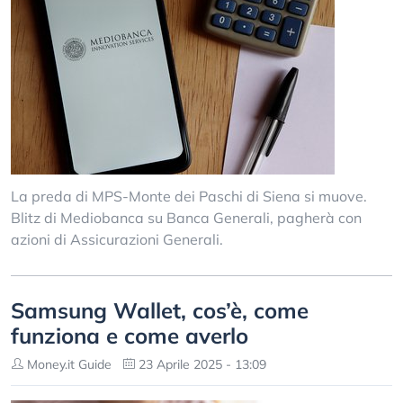
La preda di MPS-Monte dei Paschi di Siena si muove.
Blitz di Mediobanca su Banca Generali, pagherà con
azioni di Assicurazioni Generali.
Samsung Wallet, cos’è, come
funziona e come averlo
Money.it Guide
23 Aprile 2025 - 13:09