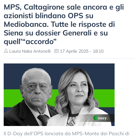
MPS, Caltagirone sale ancora e gli
azionisti blindano OPS su
Mediobanca. Tutte le risposte di
Siena su dossier Generali e su
quell’“accordo”
Laura Naka Antonelli
17 Aprile 2025 - 18:10
Il D-Day dell’OPS lanciata da MPS-Monte dei Paschi di