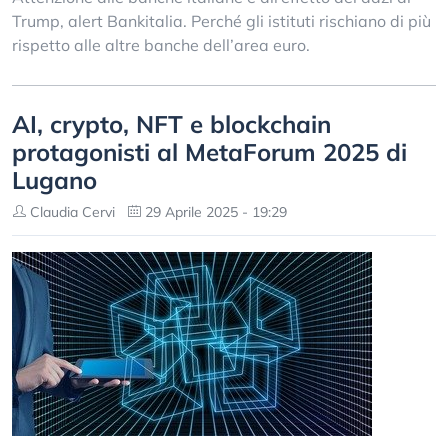
Trump, alert Bankitalia. Perché gli istituti rischiano di più
rispetto alle altre banche dell’area euro.
AI, crypto, NFT e blockchain
protagonisti al MetaForum 2025 di
Lugano
Claudia Cervi
29 Aprile 2025 - 19:29