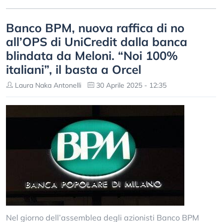
Banco BPM, nuova raffica di no
all’OPS di UniCredit dalla banca
blindata da Meloni. “Noi 100%
italiani”, il basta a Orcel
Laura Naka Antonelli
30 Aprile 2025 - 12:35
Nel giorno dell’assemblea degli azionisti Banco BPM