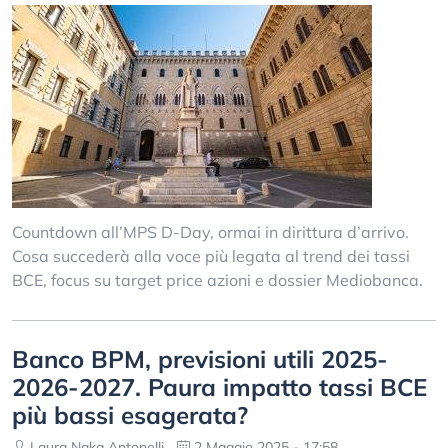
Countdown all’MPS D-Day, ormai in dirittura d’arrivo.
Cosa succederà alla voce più legata al trend dei tassi
BCE, focus su target price azioni e dossier Mediobanca.
Banco BPM, previsioni utili 2025-
2026-2027. Paura impatto tassi BCE
più bassi esagerata?
Laura Naka Antonelli
2 Maggio 2025 - 17:58