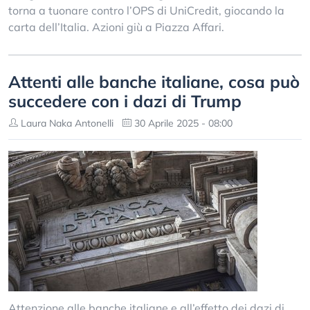
torna a tuonare contro l’OPS di UniCredit, giocando la
carta dell’Italia. Azioni giù a Piazza Affari.
Attenti alle banche italiane, cosa può
succedere con i dazi di Trump
Laura Naka Antonelli
30 Aprile 2025 - 08:00
Attenzione alle banche italiane e all’effetto dei dazi di