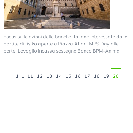
Focus sulle azioni delle banche italiane interessate dalle
partite di risiko aperte a Piazza Affari. MPS Day alle
porte, Lovaglio incassa sostegno Banco BPM-Anima
1
...
11
12
13
14
15
16
17
18
19
20