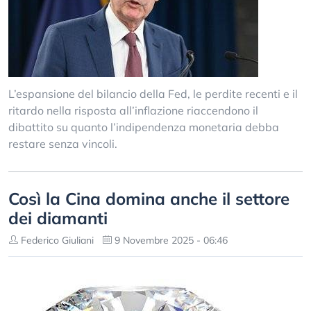
L’espansione del bilancio della Fed, le perdite recenti e il
ritardo nella risposta all’inflazione riaccendono il
dibattito su quanto l’indipendenza monetaria debba
restare senza vincoli.
Così la Cina domina anche il settore
dei diamanti
Federico Giuliani
9 Novembre 2025 - 06:46