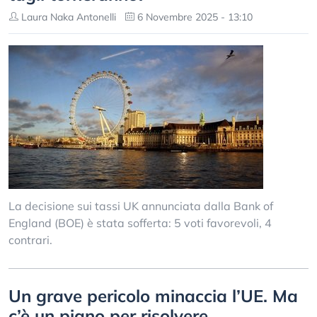
Laura Naka Antonelli
6 Novembre 2025 - 13:10
La decisione sui tassi UK annunciata dalla Bank of
England (BOE) è stata sofferta: 5 voti favorevoli, 4
contrari.
Un grave pericolo minaccia l’UE. Ma
c’è un piano per risolvere