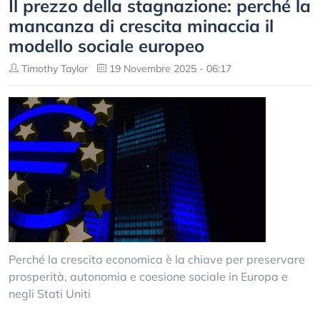
Il prezzo della stagnazione: perché la
mancanza di crescita minaccia il
modello sociale europeo
Timothy Taylor
19 Novembre 2025 - 06:17
Perché la crescita economica è la chiave per preservare
prosperità, autonomia e coesione sociale in Europa e
negli Stati Uniti