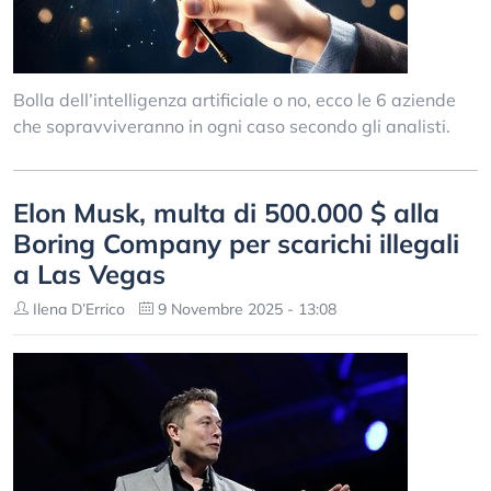
Bolla dell’intelligenza artificiale o no, ecco le 6 aziende
che sopravviveranno in ogni caso secondo gli analisti.
Elon Musk, multa di 500.000 $ alla
Boring Company per scarichi illegali
a Las Vegas
Ilena D’Errico
9 Novembre 2025 - 13:08