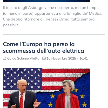
Il tesoro degli Asburgo viene riscoperto, ma un tempo
(almeno in parte) apparteneva alla famiglia de’ Medici.
Che debba ritornare a Firenze? Ormai tutto sembra
possibile.
Come l’Europa ha perso la
scommessa dell’auto elettrica
Guido Salerno Aletta
10 Novembre 2025 - 16:41