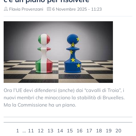
Flavia Provenzani
6 Novembre 2025 - 11:23
Ora l’UE devi difendersi (anche) dai “cavalli di Troia”, i
nuovi membri che minacciano la stabilità di Bruxelles.
Ma la Commissione ha un piano.
1
...
11
12
13
14
15
16
17
18
19
20