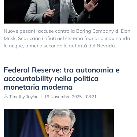
Nuove pesanti accuse contro la Boring Company di Elon
Musk. Scaricano i rifiuti nel sistema fognario inquinando
le acque, almeno secondo le autorità del Nevada.
Federal Reserve: tra autonomia e
accountability nella politica
monetaria moderna
Timothy Taylor
9 Novembre 2025 - 08:21