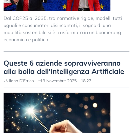
Dal COP25 al 2035, tra normative rigide, modelli tutti
uguali e consumatori disincantati, il sogno di una
mobilità sostenibile si è trasformato in un boomerang
economico e politico.
Queste 6 aziende sopravviveranno
alla bolla dell’Intelligenza Artificiale
Ilena D’Errico
9 Novembre 2025 - 18:27