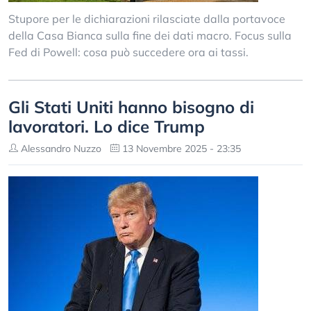
Stupore per le dichiarazioni rilasciate dalla portavoce
della Casa Bianca sulla fine dei dati macro. Focus sulla
Fed di Powell: cosa può succedere ora ai tassi.
Gli Stati Uniti hanno bisogno di
lavoratori. Lo dice Trump
Alessandro Nuzzo
13 Novembre 2025 - 23:35