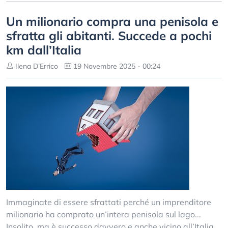
Un milionario compra una penisola e
sfratta gli abitanti. Succede a pochi
km dall’Italia
Ilena D’Errico
19 Novembre 2025 - 00:24
Immaginate di essere sfrattati perché un imprenditore
milionario ha comprato un’intera penisola sul lago...
Insolito, ma è successo davvero e anche vicino all’Italia.