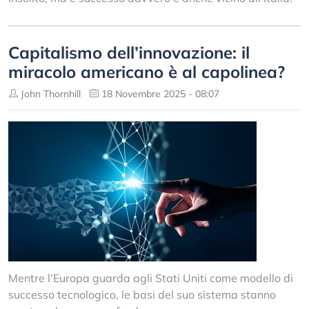
Capitalismo dell’innovazione: il
miracolo americano è al capolinea?
John Thornhill
18 Novembre 2025 - 08:07
Mentre l’Europa guarda agli Stati Uniti come modello di
successo tecnologico, le basi del suo sistema stanno