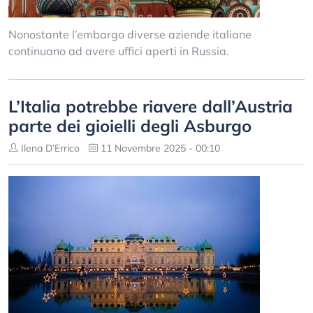
Nonostante l’embargo diverse aziende italiane
continuano ad avere uffici aperti in Russia.
L’Italia potrebbe riavere dall’Austria
parte dei gioielli degli Asburgo
Ilena D’Errico
11 Novembre 2025 - 00:10