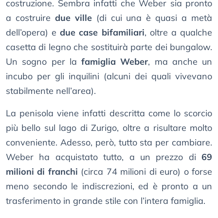
costruzione. Sembra infatti che Weber sia pronto
a costruire
due ville
(di cui una è quasi a metà
dell’opera) e
due case bifamiliari
, oltre a qualche
casetta di legno che sostituirà parte dei bungalow.
Un sogno per la
famiglia Weber
, ma anche un
incubo per gli inquilini (alcuni dei quali vivevano
stabilmente nell’area).
La penisola viene infatti descritta come lo scorcio
più bello sul lago di Zurigo, oltre a risultare molto
conveniente. Adesso, però, tutto sta per cambiare.
Weber ha acquistato tutto, a un prezzo di
69
milioni di franchi
(circa 74 milioni di euro) o forse
meno secondo le indiscrezioni, ed è pronto a un
trasferimento in grande stile con l’intera famiglia.