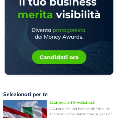
Selezionati per te
ECONOMIA INTERNAZIONALE
L’Austria dà una lezione all’Italia. Ha
scoperto come aumentare le pensioni