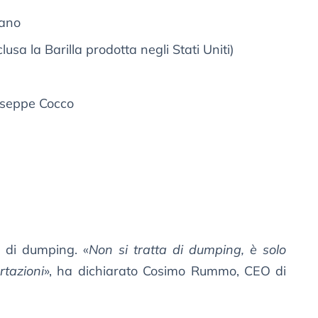
nano
clusa la Barilla prodotta negli Stati Uniti)
iuseppe Cocco
 di dumping. «
Non si tratta di dumping, è solo
rtazioni
», ha dichiarato Cosimo Rummo, CEO di