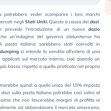
na potrebbero veder scomparire i loro marchi
mercati negli
Stati Uniti.
Questo a causa dei
dazi
.
e prevede l’introduzione di un nuovo
dazio
he un’indagine del governo statunitense ha
 pasta italiana sarebbero stati coinvolti in
dumping
si intende la vendita all’estero di una
li applicati sul mercato interno, cioè quando un
iù basso rispetto a quello praticato nel proprio
merebbe quindi a quello unico del 15% imposto
 dazi sulla pasta italiana potrebbe così salire al
sima che non lascerebbe margini di profitto ai
babilmente ad abbandonare il mercato americano,