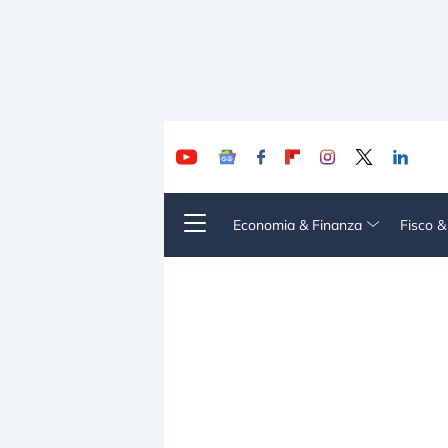
Economia & Finanza
Fisco 