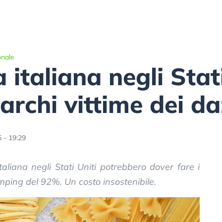
onale
italiana negli Stati
archi vittime dei da
 - 19:29
italiana negli Stati Uniti potrebbero dover fare i
mping del 92%. Un costo insostenibile.