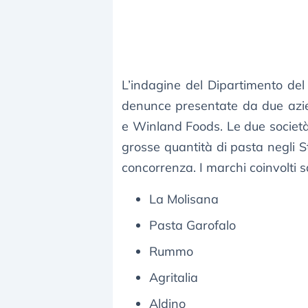
L’indagine del Dipartimento del
denunce presentate da due azie
e Winland Foods. Le due società 
grosse quantità di pasta negli S
concorrenza. I marchi coinvolti s
La Molisana
Pasta Garofalo
Rummo
Agritalia
Aldino