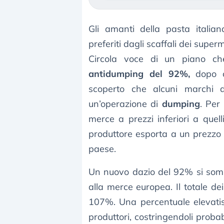
Gli amanti della pasta italia
preferiti dagli scaffali dei super
Circola voce di un piano ch
antidumping del 92%,
dopo c
scoperto che alcuni marchi di
un’operazione di
dumping
. Per
merce a prezzi inferiori a quel
produttore esporta a un prezzo p
paese.
Un nuovo dazio del 92% si som
alla merce europea. Il totale dei
107%. Una percentuale elevatis
produttori, costringendoli pro