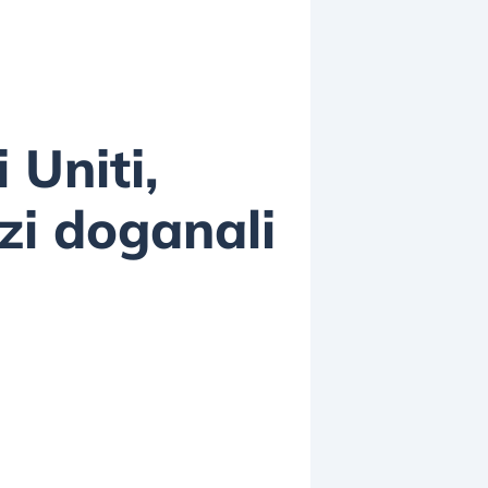
 Uniti,
zi doganali