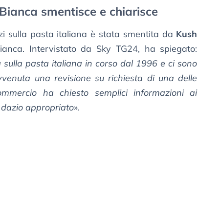
 Bianca smentisce e chiarisce
azi sulla pasta italiana è stata smentita da
Kush
ianca. Intervistato da Sky TG24, ha spiegato:
sulla pasta italiana in corso dal 1996 e ci sono
avvenuta una revisione su richiesta di una delle
ommercio ha chiesto semplici informazioni ai
il dazio appropriato
».