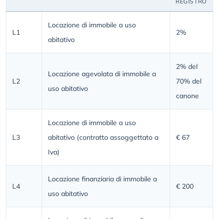
REGISTRO
Locazione di immobile a uso
L1
2%
abitativo
2% del
Locazione agevolata di immobile a
L2
70% del
uso abitativo
canone
Locazione di immobile a uso
L3
abitativo (contratto assoggettato a
€ 67
Iva)
Locazione finanziaria di immobile a
L4
€ 200
uso abitativo