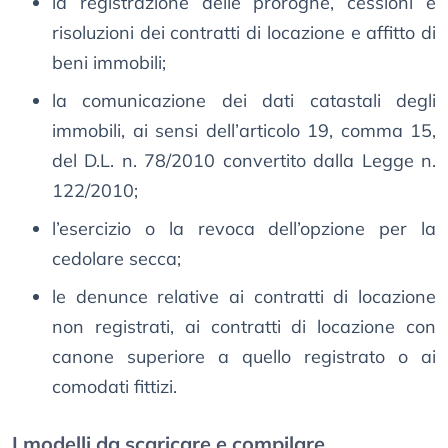
la registrazione delle proroghe, cessioni e
risoluzioni dei contratti di locazione e affitto di
beni immobili;
la comunicazione dei dati catastali degli
immobili, ai sensi dell’articolo 19, comma 15,
del D.L. n. 78/2010 convertito dalla Legge n.
122/2010;
l’esercizio o la revoca dell’opzione per la
cedolare secca;
le denunce relative ai contratti di locazione
non registrati, ai contratti di locazione con
canone superiore a quello registrato o ai
comodati fittizi.
I modelli da scaricare e compilare