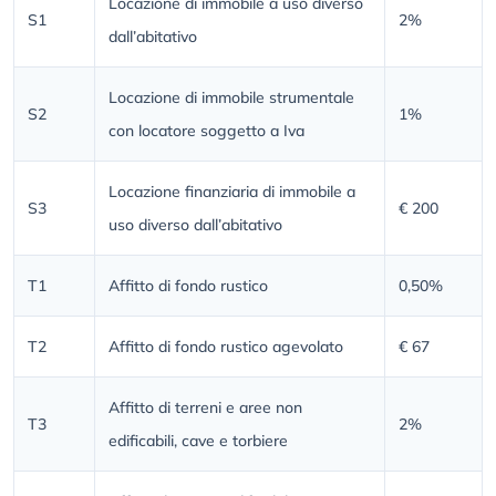
Locazione di immobile a uso diverso
S1
2%
dall’abitativo
Locazione di immobile strumentale
S2
1%
con locatore soggetto a Iva
Locazione finanziaria di immobile a
S3
€ 200
uso diverso dall’abitativo
T1
Affitto di fondo rustico
0,50%
T2
Affitto di fondo rustico agevolato
€ 67
Affitto di terreni e aree non
T3
2%
edificabili, cave e torbiere