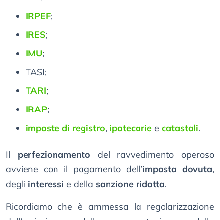
IRPEF
;
IRES
;
IMU
;
TASI;
TARI
;
IRAP
;
imposte di registro
,
ipotecarie
e
catastali
.
Il
perfezionamento
del ravvedimento operoso
avviene con il pagamento dell’
imposta dovuta
,
degli
interessi
e della
sanzione ridotta
.
Ricordiamo che è ammessa la regolarizzazione