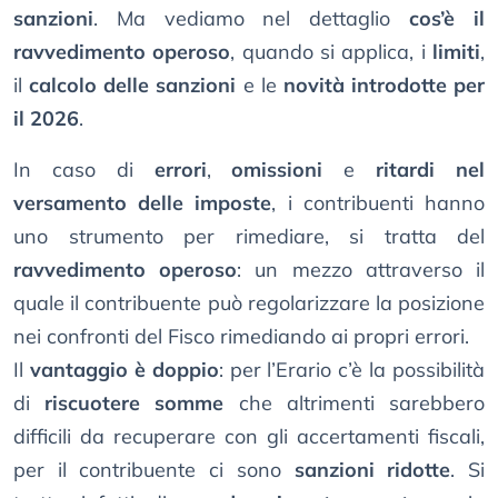
sanzioni
. Ma vediamo nel dettaglio
cos’è il
ravvedimento operoso
, quando si applica, i
limiti
,
il
calcolo delle sanzioni
e le
novità introdotte per
il 2026
.
In caso di
errori
,
omissioni
e
ritardi nel
versamento delle imposte
, i contribuenti hanno
uno strumento per rimediare, si tratta del
ravvedimento operoso
: un mezzo attraverso il
quale il contribuente può regolarizzare la posizione
nei confronti del Fisco rimediando ai propri errori.
Il
vantaggio è doppio
: per l’Erario c’è la possibilità
di
riscuotere somme
che altrimenti sarebbero
difficili da recuperare con gli accertamenti fiscali,
per il contribuente ci sono
sanzioni ridotte
. Si