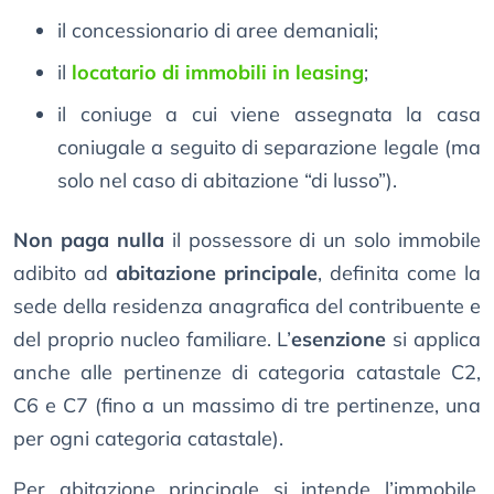
il concessionario di aree demaniali;
il
locatario di immobili in leasing
;
il coniuge a cui viene assegnata la casa
coniugale a seguito di separazione legale (ma
solo nel caso di abitazione “di lusso”).
Non paga nulla
il possessore di un solo immobile
adibito ad
abitazione principale
, definita come la
sede della residenza anagrafica del contribuente e
del proprio nucleo familiare. L’
esenzione
si applica
anche alle pertinenze di categoria catastale C2,
C6 e C7 (fino a un massimo di tre pertinenze, una
per ogni categoria catastale).
Per abitazione principale si intende l’immobile,