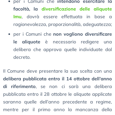
per i Comuni che
intendono esercitare la
facoltà, la
diversificazione delle aliquote
Imu
, dovrà essere effettuata in base a
ragionevolezza, proporzionalità, adeguatezza;
per i Comuni che
non vogliono diversificare
le aliquote
è necessario redigere una
delibera che approva quelle individuate dal
decreto.
Il Comune deve presentare la sua scelta con una
delibera pubblicata entro il 14 ottobre dell’anno
di riferimento
, se non ci sarà una delibera
pubblicata entro il 28 ottobre le aliquote applicate
saranno quelle dell’anno precedente a regime,
mentre per il primo anno la mancanza della