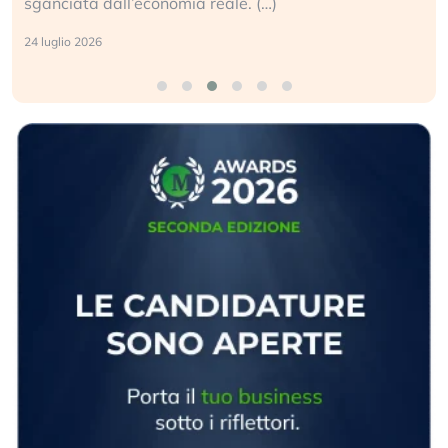
sganciata dall’economia reale. (…)
24 luglio 2026