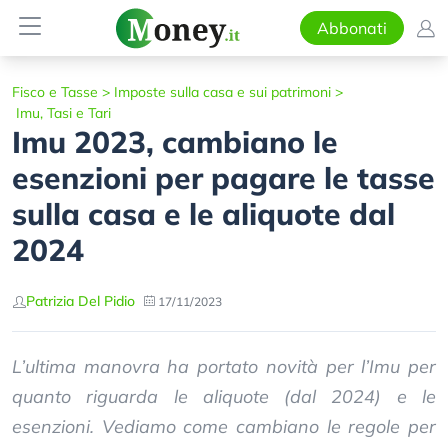
Abbonati
Fisco e Tasse
>
Imposte sulla casa e sui patrimoni
>
Imu, Tasi e Tari
Imu 2023, cambiano le
esenzioni per pagare le tasse
sulla casa e le aliquote dal
2024
Patrizia Del Pidio
17/11/2023
L’ultima manovra ha portato novità per l’Imu per
quanto riguarda le aliquote (dal 2024) e le
esenzioni. Vediamo come cambiano le regole per