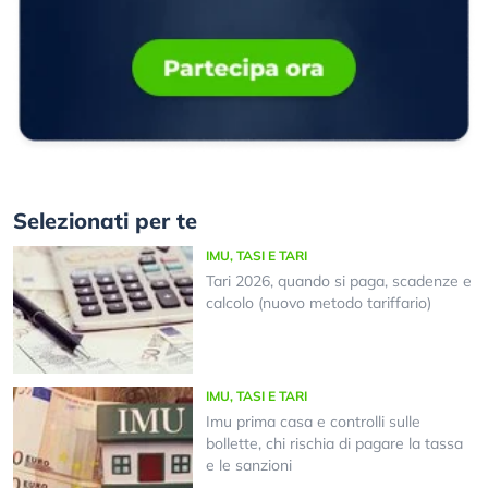
Selezionati per te
IMU, TASI E TARI
Tari 2026, quando si paga, scadenze e
calcolo (nuovo metodo tariffario)
IMU, TASI E TARI
Imu prima casa e controlli sulle
bollette, chi rischia di pagare la tassa
e le sanzioni