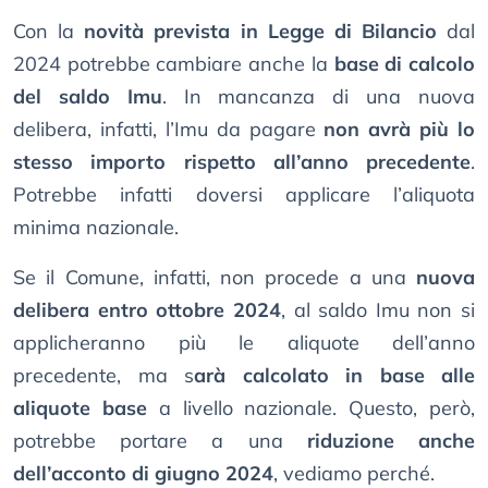
Con la
novità prevista in Legge di Bilancio
dal
2024 potrebbe cambiare anche la
base di calcolo
del saldo Imu
. In mancanza di una nuova
delibera, infatti, l’Imu da pagare
non avrà più lo
stesso importo rispetto all’anno precedente
.
Potrebbe infatti doversi applicare l’aliquota
minima nazionale.
Se il Comune, infatti, non procede a una
nuova
delibera entro ottobre 2024
, al saldo Imu non si
applicheranno più le aliquote dell’anno
precedente, ma s
arà calcolato in base alle
aliquote base
a livello nazionale. Questo, però,
potrebbe portare a una
riduzione anche
dell’acconto di giugno 2024
, vediamo perché.