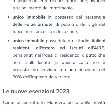
a seguito di sentenza di separazione, divorzio
o scioglimento del matrimonio;
unico immobile
in possesso del p
ersonale
delle Forze armate
, di polizia o dei vigili del
fuoco non concesso in locazione;
unico immobile
posseduto da cittadini italiani
residenti all’estero ed iscritti all’AIRE
,
pensionati nei Paesi di residenza, a patto che
non risulti locato (in questo caso non è
prevista un’esenzione ma una riduzione del
50% dell’imposta da versare).
Le nuove esenzioni 2023
Come accennato, la Manovra porta delle novità