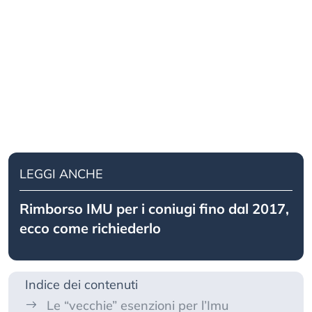
LEGGI ANCHE
Rimborso IMU per i coniugi fino dal 2017,
ecco come richiederlo
Indice dei contenuti
Le “vecchie” esenzioni per l’Imu