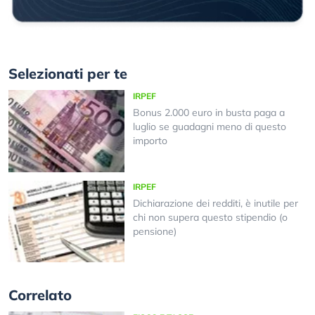
Selezionati per te
IRPEF
Bonus 2.000 euro in busta paga a
luglio se guadagni meno di questo
importo
IRPEF
Dichiarazione dei redditi, è inutile per
chi non supera questo stipendio (o
pensione)
Correlato