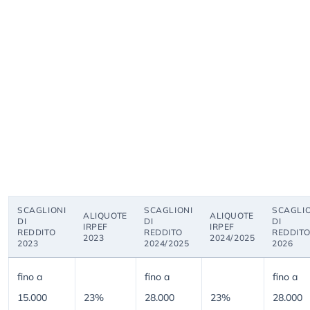
SCAGLIONI
SCAGLIONI
SCAGLIO
ALIQUOTE
ALIQUOTE
DI
DI
DI
IRPEF
IRPEF
REDDITO
REDDITO
REDDIT
2023
2024/2025
2023
2024/2025
2026
fino a
fino a
fino a
15.000
23%
28.000
23%
28.000