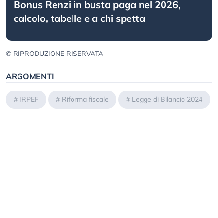
Bonus Renzi in busta paga nel 2026,
calcolo, tabelle e a chi spetta
© RIPRODUZIONE RISERVATA
ARGOMENTI
#
IRPEF
#
Riforma fiscale
#
Legge di Bilancio 2024