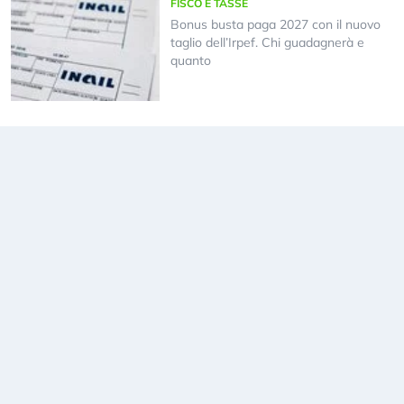
FISCO E TASSE
Bonus busta paga 2027 con il nuovo
taglio dell’Irpef. Chi guadagnerà e
quanto