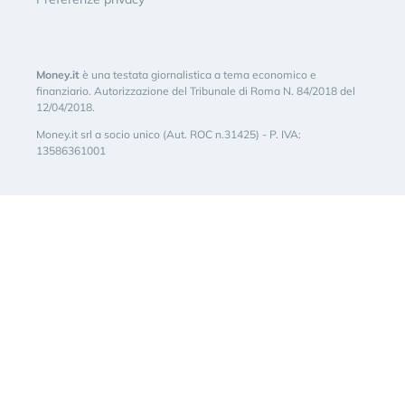
Money.it
è una testata giornalistica a tema economico e
finanziario. Autorizzazione del Tribunale di Roma N. 84/2018 del
12/04/2018.
Money.it srl a socio unico (Aut. ROC n.31425) - P. IVA:
13586361001