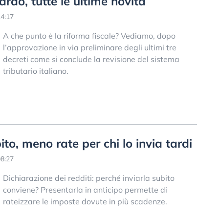
ardo, tutte le ultime novità
4:17
A che punto è la riforma fiscale? Vediamo, dopo
l’approvazione in via preliminare degli ultimi tre
decreti come si conclude la revisione del sistema
tributario italiano.
o, meno rate per chi lo invia tardi
8:27
Dichiarazione dei redditi: perché inviarla subito
conviene? Presentarla in anticipo permette di
rateizzare le imposte dovute in più scadenze.