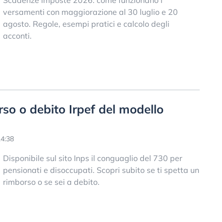
Scadenze imposte 2026: come funzionano i
versamenti con maggiorazione al 30 luglio e 20
agosto. Regole, esempi pratici e calcolo degli
acconti.
rso o debito Irpef del modello
14:38
Disponibile sul sito Inps il conguaglio del 730 per
pensionati e disoccupati. Scopri subito se ti spetta un
rimborso o se sei a debito.