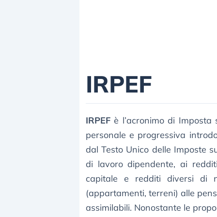
IRPEF
IRPEF
è l’acronimo di Imposta s
personale e progressiva introdo
dal Testo Unico delle Imposte sui
di lavoro dipendente, ai reddi
capitale e redditi diversi di 
(appartamenti, terreni) alle pen
assimilabili. Nonostante le propo