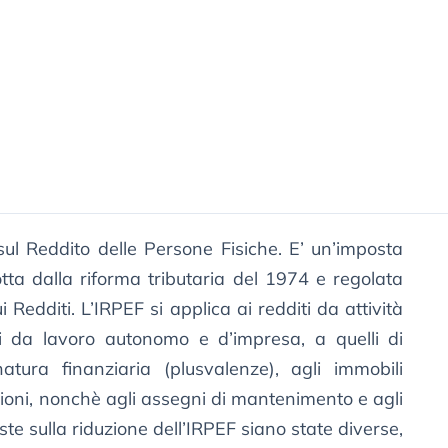
ul Reddito delle Persone Fisiche. E’ un’imposta
tta dalla riforma tributaria del 1974 e regolata
 Redditi. L’IRPEF si applica ai redditi da attività
ti da lavoro autonomo e d’impresa, a quelli di
natura finanziaria (plusvalenze), agli immobili
sioni, nonchè agli assegni di mantenimento e agli
ste sulla riduzione dell’IRPEF siano state diverse,