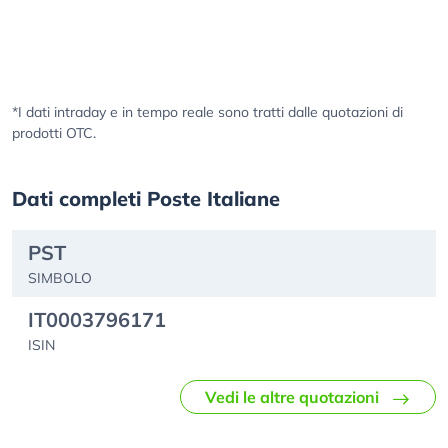
*I dati intraday e in tempo reale sono tratti dalle quotazioni di
prodotti OTC.
Dati completi Poste Italiane
PST
SIMBOLO
IT0003796171
ISIN
Vedi le altre quotazioni