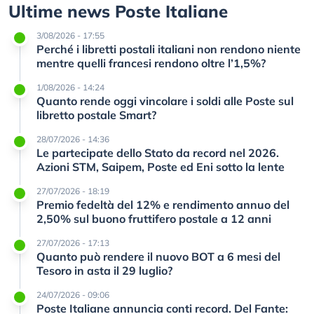
Ultime news Poste Italiane
3/08/2026 - 17:55
Perché i libretti postali italiani non rendono niente
mentre quelli francesi rendono oltre l’1,5%?
1/08/2026 - 14:24
Quanto rende oggi vincolare i soldi alle Poste sul
libretto postale Smart?
28/07/2026 - 14:36
Le partecipate dello Stato da record nel 2026.
Azioni STM, Saipem, Poste ed Eni sotto la lente
27/07/2026 - 18:19
Premio fedeltà del 12% e rendimento annuo del
2,50% sul buono fruttifero postale a 12 anni
27/07/2026 - 17:13
Quanto può rendere il nuovo BOT a 6 mesi del
Tesoro in asta il 29 luglio?
24/07/2026 - 09:06
Poste Italiane annuncia conti record. Del Fante: