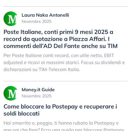
Laura Naka Antonelli
Novembre 2025
Poste Italiane, conti primi 9 mesi 2025 a
record da quotazione a Piazza Affari. I
commenti dell’AD Del Fante anche su TIM
Per Poste Italiane conti record, con utile netto, EBIT
adjusted e ricavi ai massimi storici. Focus su dividendi e
dichiarazioni su TIM-Telecom Italia.
Money.it Guide
Novembre 2025
Come bloccare la Postepay e recuperare i
soldi bloccati
Hai smarrito o, peggio, ti hanno rubato la Postepay e
non sai che fare? Ecco una guida per bloccare Postepay,