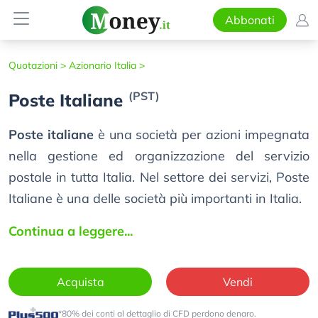
Abbonati
Quotazioni >
Azionario Italia >
(PST)
Poste Italiane
Poste italiane
è una società per azioni impegnata
nella gestione ed organizzazione del servizio
postale in tutta Italia. Nel settore dei servizi, Poste
Italiane è una delle società più importanti in Italia.
Continua a leggere...
Acquista
Vendi
*80% dei conti al dettaglio di CFD perdono denaro.