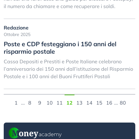
il numero da chiamare e come recuperare i soldi.
Redazione
Ottobre 2025
Poste e CDP festeggiano i 150 anni del
risparmio postale
Cassa Depositi e Prestiti e Poste Italiane celebrano
l’anniversario dei 150 anni dall’istituzione del Risparmio
Postale e i 100 anni del Buoni Fruttiferi Postali
1
...
8
9
10
11
12
13
14
15
16
...
80