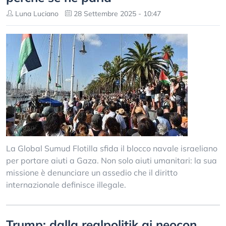
Luna Luciano
28 Settembre 2025 - 10:47
La Global Sumud Flotilla sfida il blocco navale israeliano
per portare aiuti a Gaza. Non solo aiuti umanitari: la sua
missione è denunciare un assedio che il diritto
internazionale definisce illegale.
Trump: dalla realpolitik ai neocon,