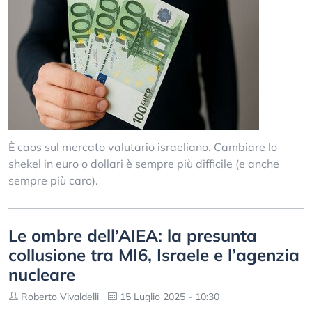
È caos sul mercato valutario israeliano. Cambiare lo
shekel in euro o dollari è sempre più difficile (e anche
sempre più caro).
Le ombre dell’AIEA: la presunta
collusione tra MI6, Israele e l’agenzia
nucleare
Roberto Vivaldelli
15 Luglio 2025 - 10:30