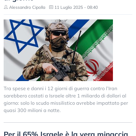
Alessandro Cipolla
11 Luglio 2025 - 08:40
Tra spese e danni i 12 giorni di guerra contro l’Iran
sarebbero costati a Israele oltre 1 miliardo di dollari al
giorno: solo lo scudo missilistico avrebbe impattato per
quasi 300 milioni a notte.
Per il 65% Israele è la vera minaccia