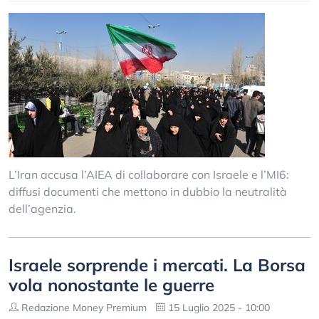
L’Iran accusa l’AIEA di collaborare con Israele e l’MI6:
diffusi documenti che mettono in dubbio la neutralità
dell’agenzia.
Israele sorprende i mercati. La Borsa
vola nonostante le guerre
Redazione Money Premium
15 Luglio 2025 - 10:00