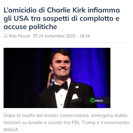
L’omicidio di Charlie Kirk infiamma
gli USA tra sospetti di complotto e
accuse politiche
Rob Piccoli
24 Settembre 2025 - 18:19
Dopo la morte del leader conservatore, emergono dubbi,
tensioni su Israele e scontri tra FBI, Trump e il movimento
MAGA