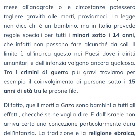
mese all’anagrafe o le circostanze potessero
togliere gravità alle morti, proviamoci. La legge
non dice chi è un bambino, ma in Italia prevede
regole speciali per tutti i
minori sotto i 14 anni
,
che infatti non possono fare alcunché da soli. Il
limite è all’incirca questo nei Paesi dove i diritti
umanitari e dell’infanzia valgono ancora qualcosa.
Tra i
crimini di guerra
più gravi troviamo per
esempio il coinvolgimento di persone sotto i
15
anni di età
tra le proprie fila.
Di fatto, quelli morti a Gaza sono bambini a tutti gli
effetti, checché se ne voglia dire. E dall’Israele non
arriva certo una concezione particolarmente dura
dell’infanzia. La tradizione e la
religione ebraica
,