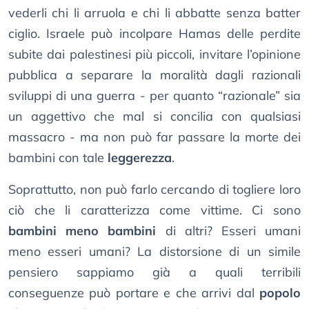
vederli chi li arruola e chi li abbatte senza batter
ciglio. Israele può incolpare Hamas delle perdite
subite dai palestinesi più piccoli, invitare l’opinione
pubblica a separare la moralità dagli razionali
sviluppi di una guerra - per quanto “razionale” sia
un aggettivo che mal si concilia con qualsiasi
massacro - ma non può far passare la morte dei
bambini con tale
leggerezza
.
Soprattutto, non può farlo cercando di togliere loro
ciò che li caratterizza come vittime. Ci sono
bambini meno bambini
di altri? Esseri umani
meno esseri umani? La distorsione di un simile
pensiero sappiamo già a quali terribili
conseguenze può portare e che arrivi dal
popolo