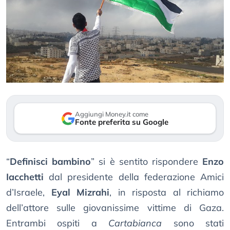
Aggiungi Money.it come
Fonte preferita su Google
“
Definisci bambino
” si è sentito rispondere
Enzo
Iacchetti
dal presidente della federazione Amici
d’Israele,
Eyal Mizrahi
, in risposta al richiamo
dell’attore sulle giovanissime vittime di Gaza.
Entrambi ospiti a
Cartabianca
sono stati