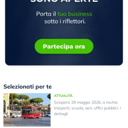
Selezionati per te
ATTUALITÀ
Sciopero 29 maggio 2026, a rischio
trasporti, scuola, aeri, uffici pubblici. I
dettagli