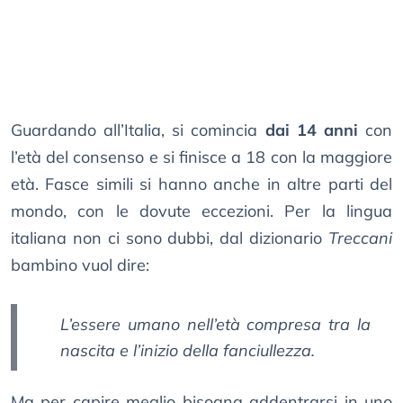
Guardando all’Italia, si comincia
dai 14 anni
con
l’età del consenso e si finisce a 18 con la maggiore
età. Fasce simili si hanno anche in altre parti del
mondo, con le dovute eccezioni. Per la lingua
italiana non ci sono dubbi, dal dizionario
Treccani
bambino vuol dire:
L’essere umano nell’età compresa tra la
nascita e l’inizio della fanciullezza.
Ma per capire meglio bisogna addentrarsi in uno