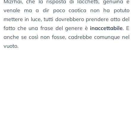
Mizrhai, che la risposta di Iacchetti, genuina e
venale ma a dir poco caotica non ha potuto
mettere in luce, tutti dovrebbero prendere atto del
fatto che una frase del genere è
inaccettabile
. E
anche se così non fosse, cadrebbe comunque nel
vuoto.