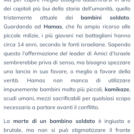
dei capitoli più bui della storia dell’umanità, quello
tristemente attuale dei
bambini soldato
.
Guardando ad
Hamas
, che fa ampio ricorso alle
piccole milizie, i più giovani nei battaglioni hanno
circa 14 anni, secondo le fonti israeliane. Sapendo
questo l’affermazione del leader di Amici d’Israele
sembrerebbe priva di senso, ma bisogna spezzare
una lancia in suo favore, o meglio a favore della
verità. Hamas non manca di utilizzare
impunemente bambini molto più piccoli,
kamikaze
,
scudi umani, mezzi sacrificabili per qualsiasi scopo
necessario a portare avanti il conflitto.
La
morte di un bambino soldato
è ingiusta e
brutale, ma non si può stigmatizzare il fronte