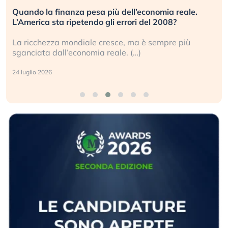
Quando la finanza pesa più dell’economia reale.
L’America sta ripetendo gli errori del 2008?
La ricchezza mondiale cresce, ma è sempre più
sganciata dall’economia reale. (…)
24 luglio 2026