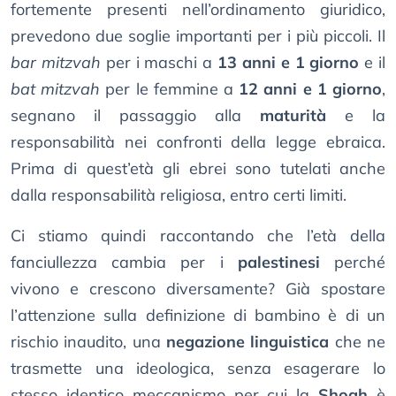
fortemente presenti nell’ordinamento giuridico,
prevedono due soglie importanti per i più piccoli. Il
bar mitzvah
per i maschi a
13 anni e 1 giorno
e il
bat mitzvah
per le femmine a
12 anni e 1 giorno
,
segnano il passaggio alla
maturità
e la
responsabilità nei confronti della legge ebraica.
Prima di quest’età gli ebrei sono tutelati anche
dalla responsabilità religiosa, entro certi limiti.
Ci stiamo quindi raccontando che l’età della
fanciullezza cambia per i
palestinesi
perché
vivono e crescono diversamente? Già spostare
l’attenzione sulla definizione di bambino è di un
rischio inaudito, una
negazione linguistica
che ne
trasmette una ideologica, senza esagerare lo
stesso identico meccanismo per cui la
Shoah
è