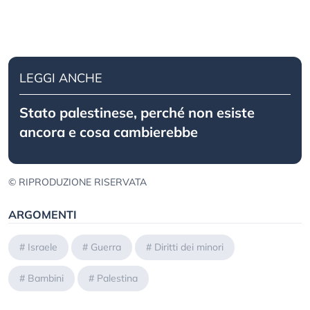
LEGGI ANCHE
Stato palestinese, perché non esiste
ancora e cosa cambierebbe
© RIPRODUZIONE RISERVATA
ARGOMENTI
#
Israele
#
Guerra
#
Diritti dei minori
#
Bambini
#
Palestina