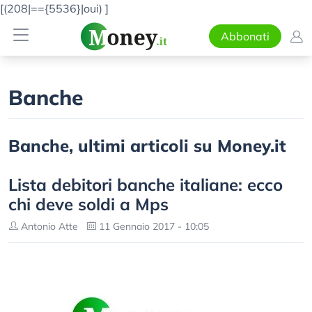
[(208|=={5536}|oui)
]
Abbonati
Banche
Banche, ultimi articoli su Money.it
Lista debitori banche italiane: ecco
chi deve soldi a Mps
Antonio Atte
11 Gennaio 2017 - 10:05