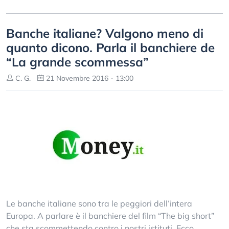
Banche italiane? Valgono meno di
quanto dicono. Parla il banchiere de
“La grande scommessa”
C. G.
21 Novembre 2016 - 13:00
Le banche italiane sono tra le peggiori dell’intera
Europa. A parlare è il banchiere del film “The big short”
che sta scommettendo contro i nostri istituti. Ecco