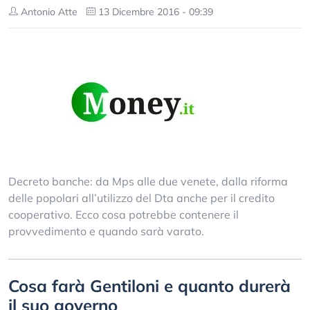
Antonio Atte
13 Dicembre 2016 - 09:39
Decreto banche: da Mps alle due venete, dalla riforma
delle popolari all’utilizzo del Dta anche per il credito
cooperativo. Ecco cosa potrebbe contenere il
provvedimento e quando sarà varato.
Cosa farà Gentiloni e quanto durerà
il suo governo