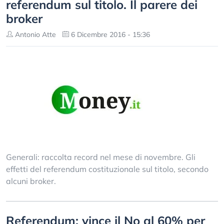
referendum sul titolo. Il parere dei
broker
Antonio Atte
6 Dicembre 2016 - 15:36
Generali: raccolta record nel mese di novembre. Gli
effetti del referendum costituzionale sul titolo, secondo
alcuni broker.
Referendum: vince il No al 60% per