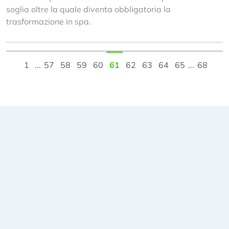
soglia oltre la quale diventa obbligatoria la
trasformazione in spa.
1
...
57
58
59
60
61
62
63
64
65
...
68