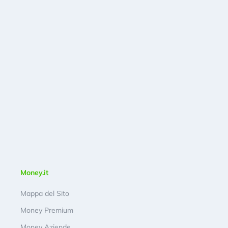
Money.it
Mappa del Sito
Money Premium
Money Aziende