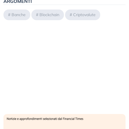
ARGOMENTI
#
Banche
#
Blockchain
#
Criptovalute