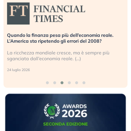
Quando la finanza pesa più dell’economia reale.
L’America sta ripetendo gli errori del 2008?
La ricchezza mondiale cresce, ma è sempre più
sganciata dall’economia reale. (…)
24 luglio 2026