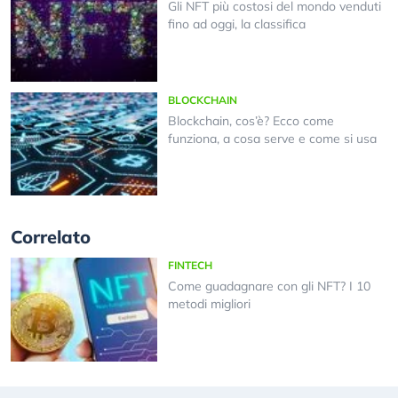
Gli NFT più costosi del mondo venduti
fino ad oggi, la classifica
BLOCKCHAIN
Blockchain, cos’è? Ecco come
funziona, a cosa serve e come si usa
Correlato
FINTECH
Come guadagnare con gli NFT? I 10
metodi migliori