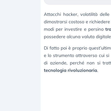
Attacchi hacker, volatilità dell
dimostrarsi costoso e richiedere 
modi per investire e persino
tr
possedere alcuna valuta digitale 
Di fatto poi è proprio quest’ulti
e lo strumento attraverso cui si
di aziende, perché non si tr
tecnologia rivoluzionaria
.