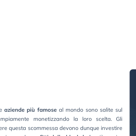
le
aziende più famose
al mondo sono salite sul
piamente monetizzando la loro scelta. Gli
videre questa scommessa devono dunque investire