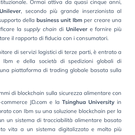
stituzionale. Ormai attiva da quasi cinque anni,
Unilever
, secondo più grande inserzionista al
 supporto della
business unit Ibm
per creare una
ificare la
supply chain
di
Unilever
e fornire più
re il rapporto di fiducia con i consumatori.
nitore di servizi logistici di terze parti, è entrato a
 Ibm e della società di spedizioni globali di
 una piattaforma di trading globale basata sulla
mi di blockchain sulla sicurezza alimentare con
 e-commerce JD.com e la
Tsinghua University
in
rato con Ibm su una soluzione blockchain per la
un un sistema di tracciabilità alimentare basato
to vita a un sistema digitalizzato e molto più