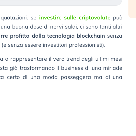
e quotazioni: se
investire sulle criptovalute
può
una buona dose di nervi saldi, ci sono tanti altri
arre profitto dalla tecnologia blockchain
senza
(e senza essere investitori professionisti).
ma a rappresentare il vero trend degli ultimi mesi
 sta già trasformando il business di una miriade
atta certo di una moda passeggera ma di una