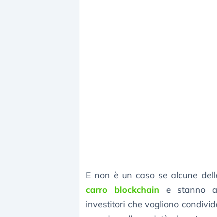
E non è un caso se alcune del
carro blockchain
e stanno am
investitori che vogliono condi