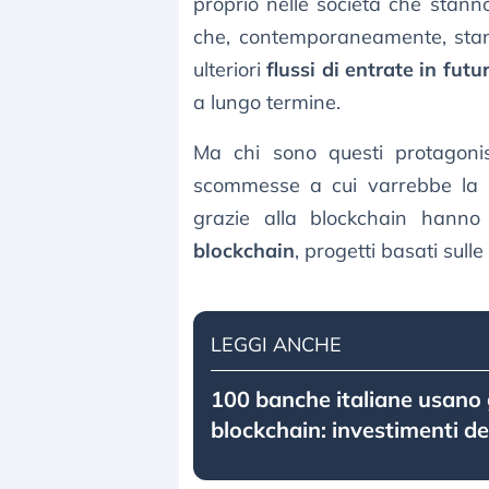
proprio nelle società che stan
che, contemporaneamente, stan
ulteriori
flussi di entrate in futu
a lungo termine.
Ma chi sono questi protagonis
scommesse a cui varrebbe la p
grazie alla blockchain hanno v
blockchain
, progetti basati sulle
LEGGI ANCHE
100 banche italiane usano 
blockchain: investimenti des