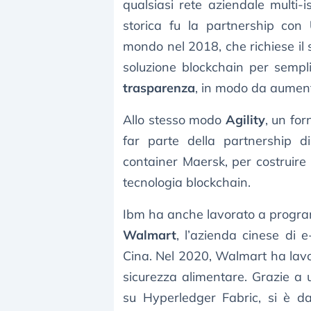
qualsiasi rete aziendale multi-i
storica fu la partnership con
mondo nel 2018, che richiese il
soluzione blockchain per sempl
trasparenza
, in modo da aumenta
Allo stesso modo
Agility
, un for
far parte della partnership di
container Maersk, per costruire
tecnologia blockchain.
Ibm ha anche lavorato a program
Walmart
, l’azienda cinese di
Cina. Nel 2020, Walmart ha lavo
sicurezza alimentare. Grazie a 
su Hyperledger Fabric, si è da